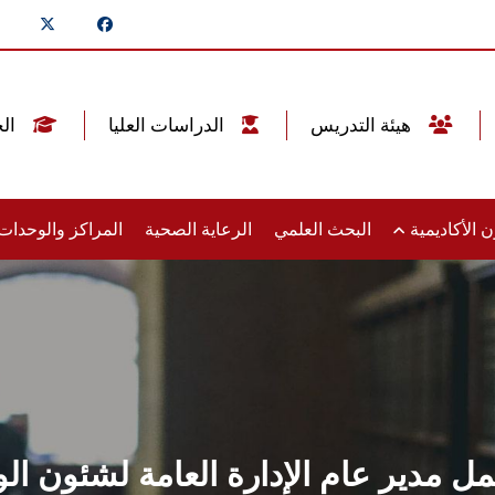
هيئة التدريس
الدراسات العليا
الخريجين
 الأكاديمية
البحث العلمي
الرعاية الصحية
المراكز والوحدا
عمل مدير عام الإدارة العامة لشئون ا