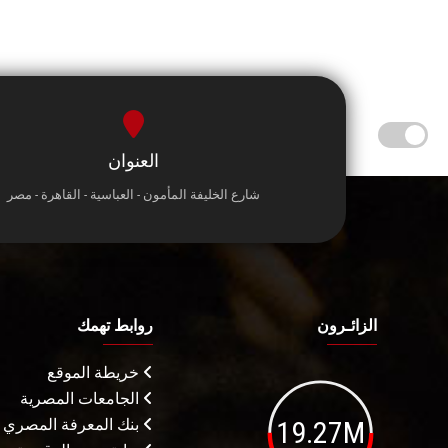
العنوان
شارع الخليفة المأمون - العباسية - القاهرة - مصر
الزائـرون
روابط تهمك
خريطة الموقع
الجامعات المصرية
19.27M
بنك المعرفة المصري