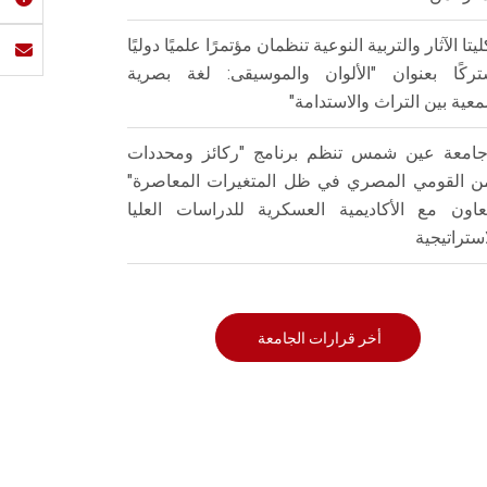
ليتا الآثار والتربية النوعية تنظمان مؤتمرًا علميًا دوليًا
ركًا بعنوان "الألوان والموسيقى: لغة بصرية
عية بين التراث والاستدامة"
امعة عين شمس تنظم برنامج "ركائز ومحددات
من القومي المصري في ظل المتغيرات المعاصرة"
تعاون مع الأكاديمية العسكرية للدراسات العليا
استراتيجية
أخر قرارات الجامعة