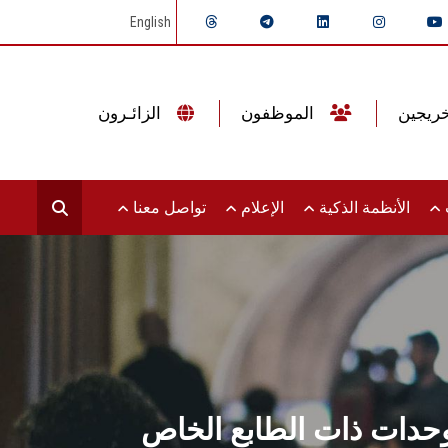
English
الموظفون
الزائـرون
ت
الأنظمة الذكية
الإعلام
تواصل معنا
لوحدات ذات الطابع الخاص