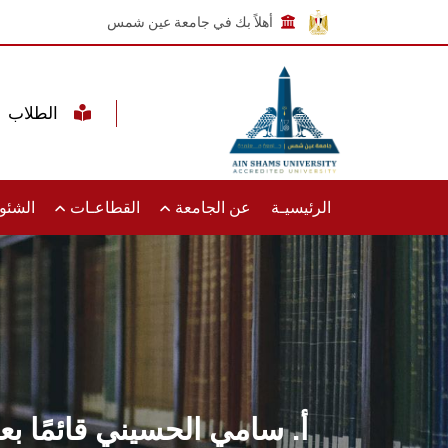
أهلاً بك في جامعة عين شمس
الطلاب
الرئيسيـة
عن الجامعة
القطاعـات
الشئون
أ. سامي الحسيني قائمًا ب