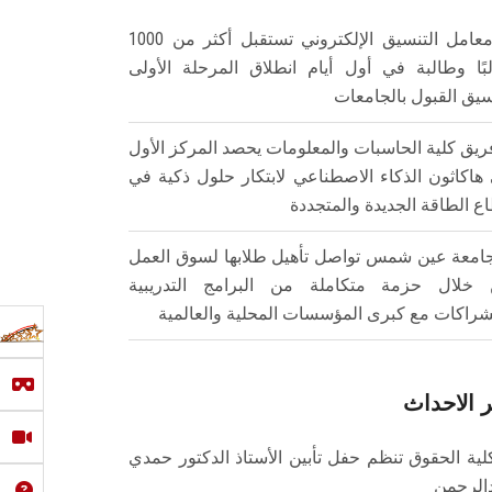
معامل التنسيق الإلكتروني تستقبل أكثر من 1000
بًا وطالبة في أول أيام انطلاق المرحلة الأولى
سيق القبول بالجامعات
ريق كلية الحاسبات والمعلومات يحصد المركز الأول
هاكاثون الذكاء الاصطناعي لابتكار حلول ذكية في
ع الطاقة الجديدة والمتجددة
امعة عين شمس تواصل تأهيل طلابها لسوق العمل
خلال حزمة متكاملة من البرامج التدريبية
شراكات مع كبرى المؤسسات المحلية والعالمية
 الاحداث
لية الحقوق تنظم حفل تأبين الأستاذ الدكتور حمدي
الرحمن