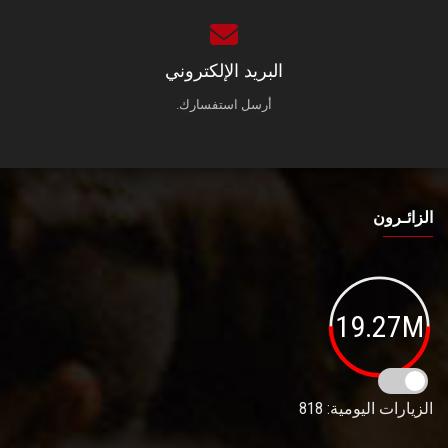
البريد الإلكتروني
أرسل استفسارك.
الزائـرون
19.27M
الزيارات اليومية: 818