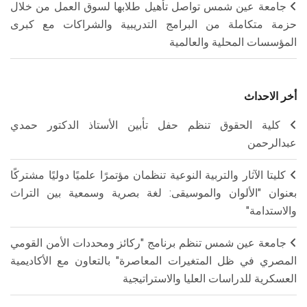
جامعة عين شمس تواصل تأهيل طلابها لسوق العمل من خلال
حزمة متكاملة من البرامج التدريبية والشراكات مع كبرى
المؤسسات المحلية والعالمية
أخر الاحداث
كلية الحقوق تنظم حفل تأبين الأستاذ الدكتور حمدي
عبدالرحمن
كليتا الآثار والتربية النوعية تنظمان مؤتمرًا علميًا دوليًا مشتركًا
بعنوان "الألوان والموسيقى: لغة بصرية وسمعية بين التراث
والاستدامة"
جامعة عين شمس تنظم برنامج "ركائز ومحددات الأمن القومي
المصري في ظل المتغيرات المعاصرة" بالتعاون مع الأكاديمية
العسكرية للدراسات العليا والاستراتيجية