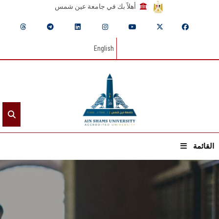
أهلاً بك في جامعة عين شمس
English
القائمة
الرئيسيـة
عن الجامعة