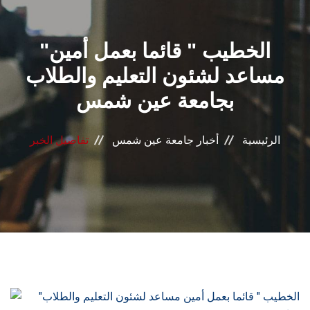
القطاعـات
"الخطيب " قائما بعمل أمين
الشئون الأكاديمية
مساعد لشئون التعليم والطلاب
البحث العلمي
بجامعة عين شمس
الرعاية الصحية
الرئيسية
أخبار جامعة عين شمس
تفاصيل الخبر
المراكز والوحدات
الأنظمة الذكية
الإعلام
تواصل معنا