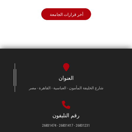
أخر قرارات الجامعة
العنوان
شارع الخليفة المأمون - العباسية - القاهرة - مصر
رقم التليفون
26831231 - 26831417 - 26831474