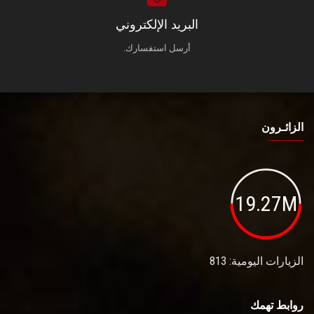
البريد الإلكتروني
أرسل استفسارك.
الزائـرون
19.27M
الزيارات اليومية: 813
روابط تهمك