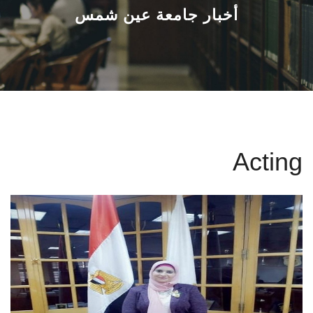
القطاعـات
أخبار جامعة عين شمس
الشئون الأكاديمية
البحث العلمي
الرعاية الصحية
Acting
المراكز والوحدات
الأنظمة الذكية
الإعلام
تواصل معنا