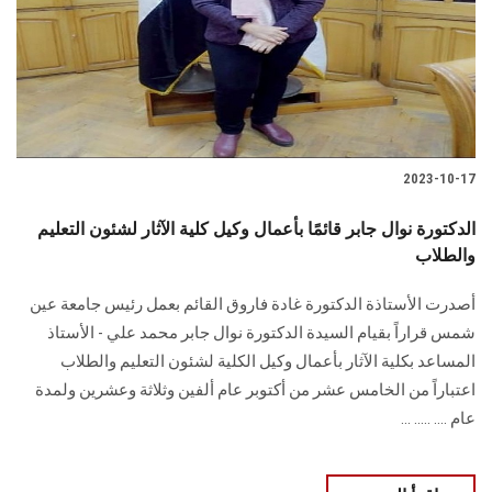
الطلاب
هيئة التدريس
الدراسات العليا
2023-10-17
الخريجين
الدكتورة نوال جابر قائمًا بأعمال وكيل كلية الآثار لشئون التعليم
الموظفون
والطلاب
أصدرت الأستاذة الدكتورة غادة فاروق القائم بعمل رئيس جامعة عين
الزائـرون
شمس قراراً بقيام السيدة الدكتورة نوال جابر محمد علي - الأستاذ
المساعد بكلية الآثار بأعمال وكيل الكلية لشئون التعليم والطلاب
سجل الان
اعتباراً من الخامس عشر من أكتوبر عام ألفين وثلاثة وعشرين ولمدة
عام .... ..... ...