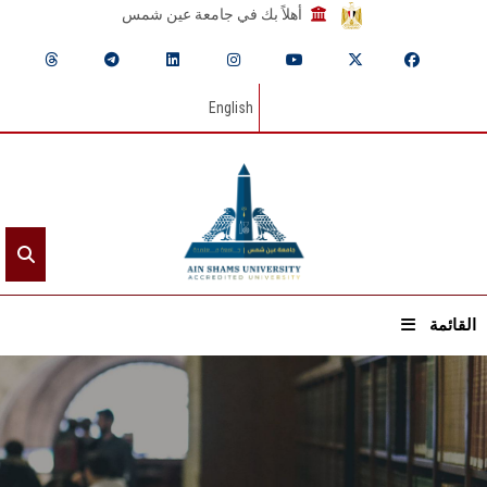
أهلاً بك في جامعة عين شمس
English
القائمة
الرئيسيـة
عن الجامعة