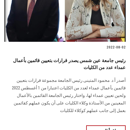
الطلاب
هيئة التدريس
الدراسات العليا
2022-08-02
الخريجين
رئيس جامعة عين شمس يصدر قرارات بتعيين قائمين بأعمال
الموظفون
عمداء عدد من الكليات
أصدر أ.د. محمود المتينى رئيس الجامعة مجموعة قرارات بتعيين
الزائـرون
قائمين بأعمال عمداء لعدد من الكليات اعتبارا من 1 أغسطس 2022
ولحين تعيين عمداء لها، واختار رئيس الجامعة القائمين بالأعمال
سجل الان
المعينين من الأستاذة وكلاء الكليات على أن يكون عملهم كقائمين
بعمل إلى جانب عملهم كوكلاء للكليات