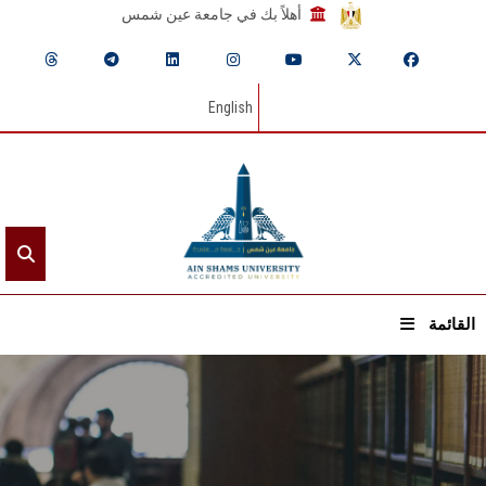
أهلاً بك في جامعة عين شمس
English
القائمة
الرئيسيـة
عن الجامعة