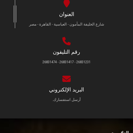
العنوان
شارع الخليفة المأمون - العباسية - القاهرة - مصر
رقم التليفون
26831231 - 26831417 - 26831474
البريد الإلكتروني
أرسل استفسارك.