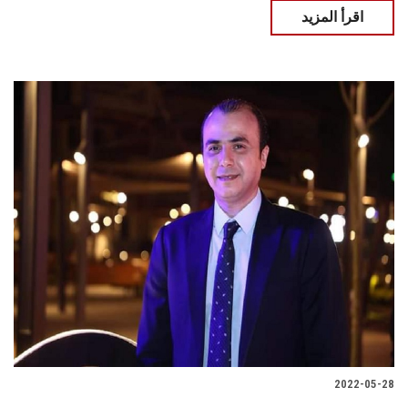
اقرأ المزيد
2022-05-28