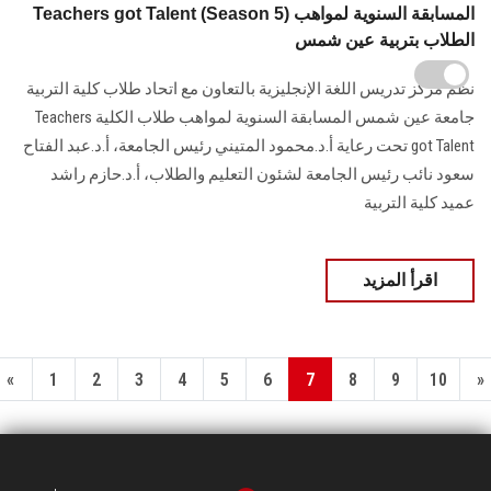
Teachers got Talent (Season 5) المسابقة السنوية لمواهب
الطلاب بتربية عين شمس
نظم مركز تدريس اللغة الإنجليزية بالتعاون مع اتحاد طلاب كلية التربية
جامعة عين شمس المسابقة السنوية لمواهب طلاب الكلية Teachers
got Talent تحت رعاية أ.د.محمود المتيني رئيس الجامعة، أ.د.عبد الفتاح
سعود نائب رئيس الجامعة لشئون التعليم والطلاب، أ.د.حازم راشد
عميد كلية التربية
اقرأ المزيد
«
1
2
3
4
5
6
7
8
9
10
»