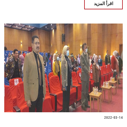
اقرأ المزيد
2022-03-14