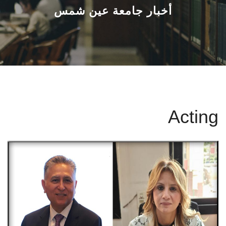
القطاعـات
أخبار جامعة عين شمس
الشئون الأكاديمية
البحث العلمي
الرعاية الصحية
Acting
المراكز والوحدات
الأنظمة الذكية
الإعلام
تواصل معنا