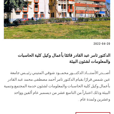
2022-04-20
الدكتور تامر عبد القادر قائمًا بأعمال وكيل كلية الحاسبات
والمعلومات لشئون البيئة
أصـــدر الأستـــاذ الدكتـــور محمــود شوقي المتيني رئيــس جامعة
عين شمس قرارًا بقيام الدكتور تامر أحمد مصطفى محمد عبد القادر
بأعمال وكيل كلية الحاسبات والمعلومات لشئون خدمة المجتمع وتنمية
البيئة وذلك اعتباراً من التاسع عشر من ديسمبر عام ألفين وواحد
وعشرين ولمدة عام .