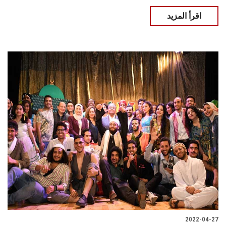
اقرأ المزيد
2022-04-27