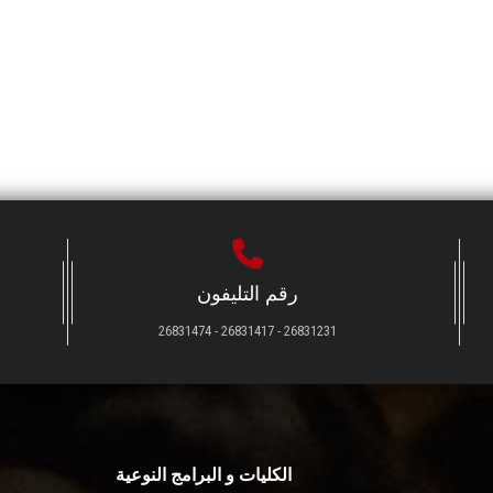
رقم التليفون
26831231 - 26831417 - 26831474
الكليات و البرامج النوعية