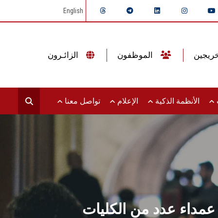
English
الموظفون
الزائـرون
ت
الأنظمة الذكية
الإعلام
تواصل معنا
مداء عدد من الكليات