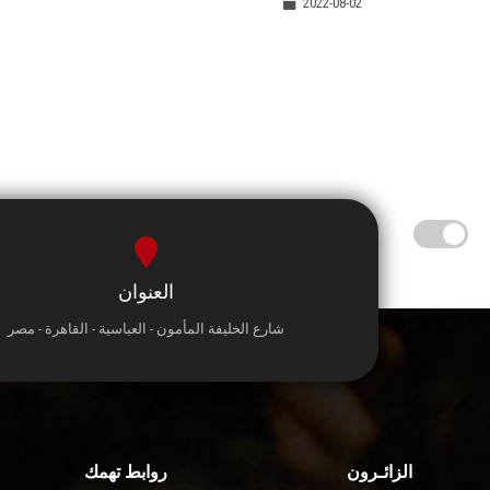
2022-08-02
العنوان
شارع الخليفة المأمون - العباسية - القاهرة - مصر
الزائـرون
روابط تهمك