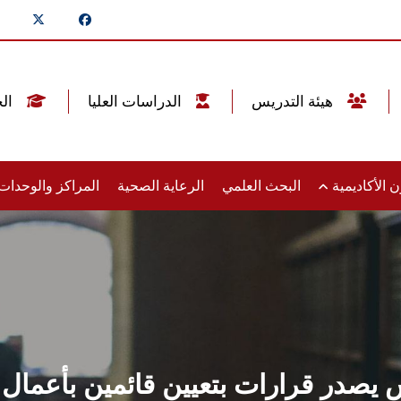
هيئة التدريس
الدراسات العليا
الخريجين
 الأكاديمية
البحث العلمي
الرعاية الصحية
المراكز والوحدا
صدر قرارات بتعيين قائمين بأعمال ع