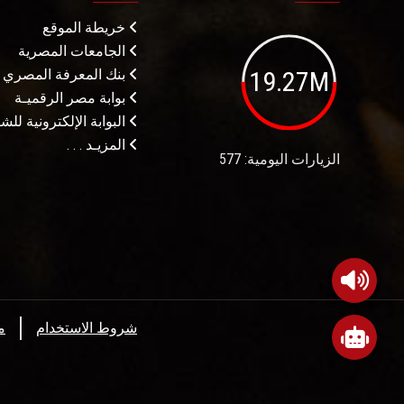
خريطة الموقع
الجامعات المصرية
19.27M
بنك المعرفة المصري
بوابة مصر الرقميـة
البوابة الإلكترونية لل
المزيـد . . .
الزيارات اليومية: 577
شروط الاستخدام
م