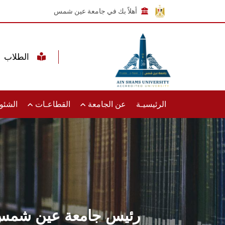
أهلاً بك في جامعة عين شمس
الطلاب
الرئيسيـة
عن الجامعة
القطاعـات
الشئون
رئيس جامعة عين شمس ي