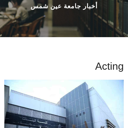
القطاعـات
أخبار جامعة عين شمس
الشئون الأكاديمية
البحث العلمي
الرعاية الصحية
Acting
المراكز والوحدات
الأنظمة الذكية
الإعلام
تواصل معنا