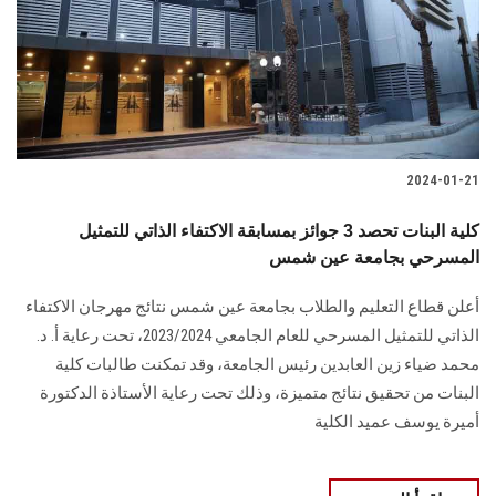
الطلاب
هيئة التدريس
الدراسات العليا
2024-01-21
الخريجين
كلية البنات تحصد 3 جوائز بمسابقة الاكتفاء الذاتي للتمثيل
الموظفون
المسرحي بجامعة عين شمس
أعلن قطاع التعليم والطلاب بجامعة عين شمس نتائج مهرجان الاكتفاء
الزائـرون
الذاتي للتمثيل المسرحي ‏للعام الجامعي 2023/2024، تحت رعاية أ. د.
محمد ضياء زين العابدين رئيس ‏الجامعة، وقد تمكنت طالبات كلية
سجل الان
البنات من تحقيق نتائج متميزة، وذلك تحت رعاية الأستاذة ‏الدكتورة
أميرة يوسف عميد الكلية