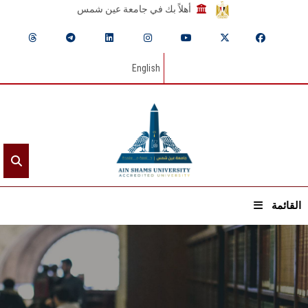
أهلاً بك في جامعة عين شمس
English
القائمة
الرئيسيـة
عن الجامعة