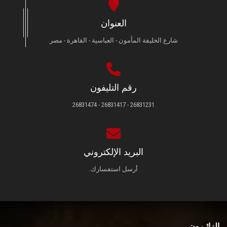
العنوان
شارع الخليفة المأمون - العباسية - القاهرة - مصر
رقم التليفون
26831231 - 26831417 - 26831474
البريد الإلكتروني
أرسل استفسارك.
الزائـرون