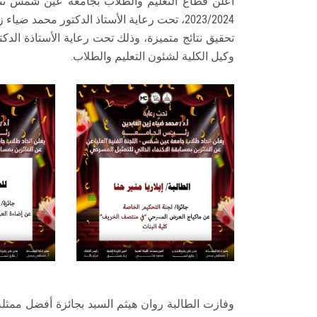
أعلن قطاع التعليم والطلاب بجامعة عين شمس نتائ
2023/2024، تحت رعاية الأستاذ الدكتور محمد 
تحقيق نتائج متميزة، وذلك تحت رعاية الأستاذة الدك
وكيل الكلية لشئون التعليم والطلاب.
وفازت الطالبة روان هيثم السيد بجائزة أفضل ممث