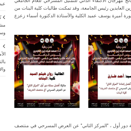
ج مهرجان الاكتفاء الذاتي للتمثيل المسرحي للعام الجامعي
عبد
ضياء زين العابدين رئيس الجامعة، وقد تمكنت طالبات كلية البنات من
تورة أميرة يوسف عميد الكلية والأستاذة الدكتورة أسماء زعزع
ك
مشت
وسم
ج
الأ
بال
وال
لة دور أول ، "المركز الثاني" عن العرض المسرحي في منتصف