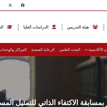
هيئة التدريس
الدراسات العليا
الخريجين
 الأكاديمية
البحث العلمي
الرعاية الصحية
المراكز والوحدا