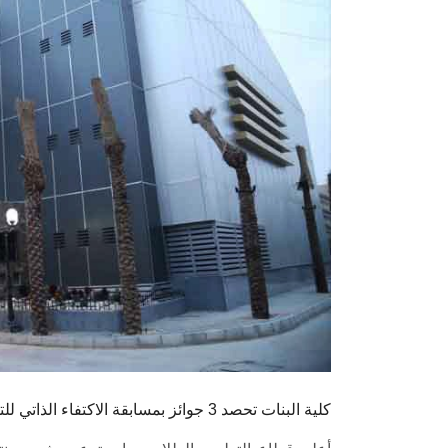
كلية البنات تحصد 3 جوائز بمسابقة الاكتفاء الذاتي للتمثيل المسرحي بجامعة عين شمس