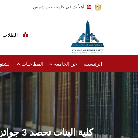
أهلاً بك في جامعة عين شمس
الطلاب
الرئيسيـة
عن الجامعة
القطاعـات
الشئون
كلية البنات تحصد 3 جوائز بمسابقة الاكتفاء الذاتي للتمثيل المسرحي بجامعة عين شمس