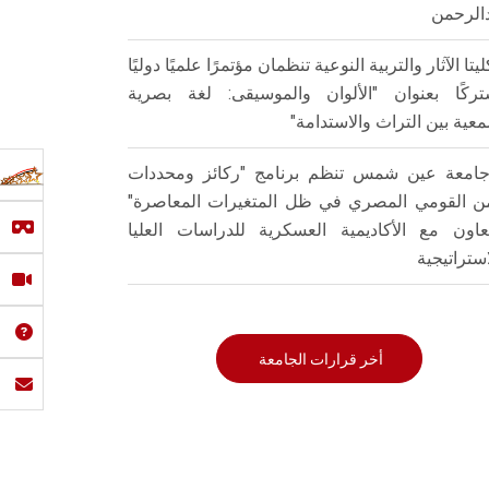
الرحمن
ليتا الآثار والتربية النوعية تنظمان مؤتمرًا علميًا دوليًا
ركًا بعنوان "الألوان والموسيقى: لغة بصرية
عية بين التراث والاستدامة"
امعة عين شمس تنظم برنامج "ركائز ومحددات
من القومي المصري في ظل المتغيرات المعاصرة"
تعاون مع الأكاديمية العسكرية للدراسات العليا
استراتيجية
أخر قرارات الجامعة