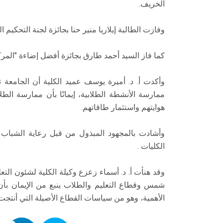
الخريف.
وفازت الطالبة إيلاريا منير حنا بجائزة لجنة التح
كما فاز السيد أحمد طارق بجائزة أفضل إضاءة "الم
وأكدت أ. د. أميرة يوسف عميد الكلية أن الجامعة 
ممارسة الأنشطة الطلابية، إيمانًا بأن ممارسة ا
هوايتهم واستثمار طاقاتهم.
وأشادت بالمجهود المبذول من قبل رعاية الشباب 
الكليات .
وقد هنأت أ. د. أسماء زعزع وكيلة الكلية لشئون الت
شمس وقطاع التعليم والطلاب ينبع من الإيمان بأ
الأهمية، وهو من سياسات القطاع الأصيلة التي أنتجت