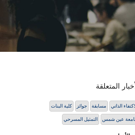
خبار المتعلقة
اكتفاء الذاتي
مسابقة
جوائز
كلية البنات
امعة عين شمس
التمثيل المسرحي