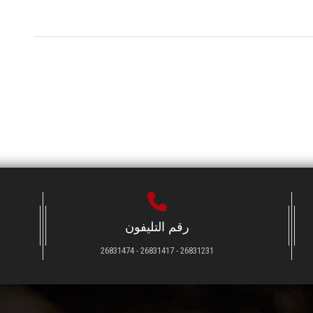
رقم التليفون
26831231 - 26831417 - 26831474