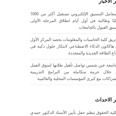
 الأخبار
معامل التنسيق الإلكتروني تستقبل أكثر من 1000
بًا وطالبة في أول أيام انطلاق المرحلة الأولى
سيق القبول بالجامعات
ريق كلية الحاسبات والمعلومات يحصد المركز الأول
هاكاثون الذكاء الاصطناعي لابتكار حلول ذكية في
ع الطاقة الجديدة والمتجددة
امعة عين شمس تواصل تأهيل طلابها لسوق العمل
خلال حزمة متكاملة من البرامج التدريبية
شراكات مع كبرى المؤسسات المحلية والعالمية
 الاحداث
لية الحقوق تنظم حفل تأبين الأستاذ الدكتور حمدي