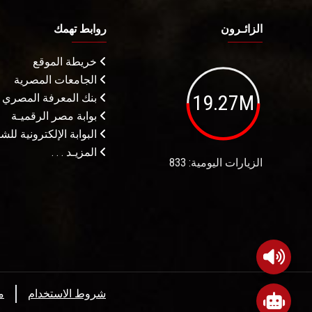
الزائـرون
روابط تهمك
خريطة الموقع
الجامعات المصرية
19.27M
بنك المعرفة المصري
بوابة مصر الرقميـة
البوابة الإلكترونية لل
المزيـد . . .
الزيارات اليومية: 833
شروط الاستخدام
م