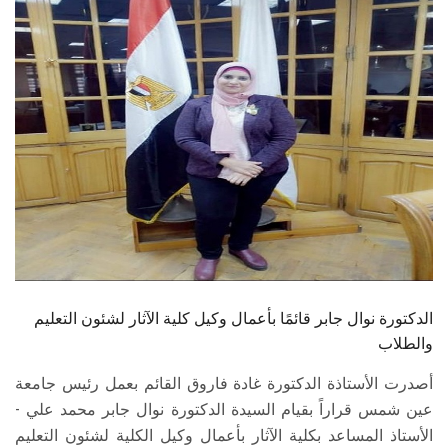
الطلاب
هيئة التدريس
الدراسات العليا
الخريجين
الموظفون
الزائـرون
الدكتورة نوال جابر قائمًا بأعمال وكيل كلية الآثار لشئون التعليم
سجل الان
والطلاب
أصدرت الأستاذة الدكتورة غادة فاروق القائم بعمل رئيس جامعة
عين شمس قراراً بقيام السيدة الدكتورة نوال جابر محمد علي -
الأستاذ المساعد بكلية الآثار بأعمال وكيل الكلية لشئون التعليم