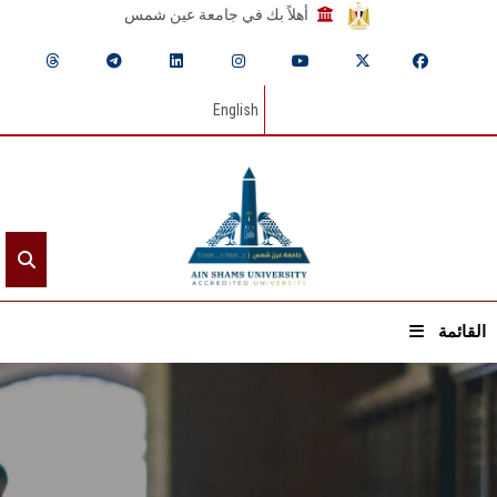
أهلاً بك في جامعة عين شمس
English
القائمة
الرئيسيـة
عن الجامعة