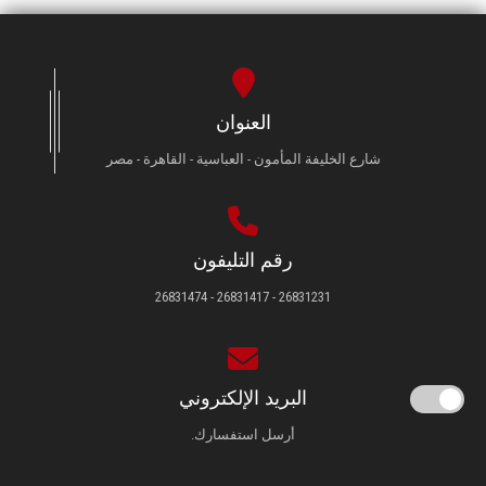
العنوان
شارع الخليفة المأمون - العباسية - القاهرة - مصر
رقم التليفون
26831231 - 26831417 - 26831474
البريد الإلكتروني
أرسل استفسارك.