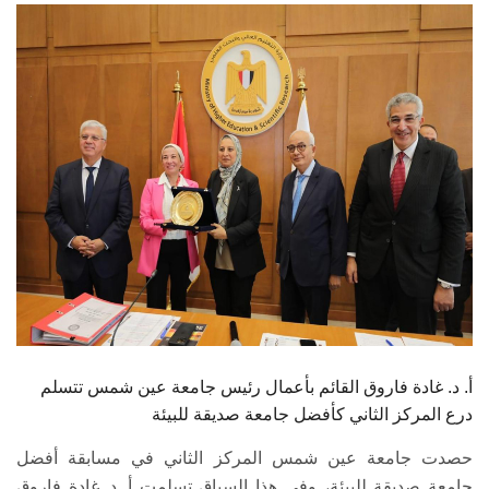
الطلاب
هيئة التدريس
الدراسات العليا
الخريجين
الموظفون
الزائـرون
سجل الان
أ. د. غادة فاروق القائم بأعمال رئيس جامعة عين شمس تتسلم
درع المركز الثاني كأفضل جامعة صديقة للبيئة
حصدت جامعة عين شمس المركز الثاني في مسابقة أفضل
جامعة صديقة للبيئة، وفي هذا السياق تسلمت أ. د. غادة فاروق