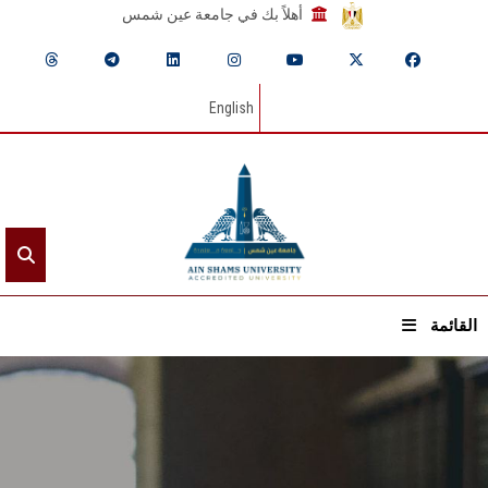
أهلاً بك في جامعة عين شمس
English
القائمة
الرئيسيـة
عن الجامعة