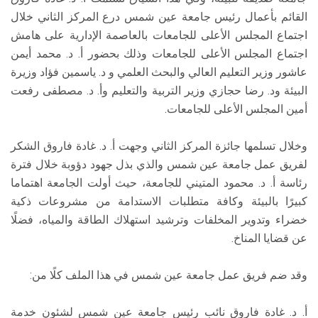
القائم بأعمال رئيس جامعة عين شمس درع المركز الثاني خلال
اجتماع المجلس الأعلى للجامعات بالعاصمة الإدارية على هامش
اجتماع المجلس الأعلى للجامعات وذلك بحضور أ. د. محمد أيمن
عاشور وزير التعليم العالي والبحث العلمي و د. ياسمين فؤاد وزيرة
البيئة ود. رضا حجازي وزير التربية والتعليم وأ. د. مصطفى رفعت
أمين المجلس الأعلى للجامعات.
وخلال تسلمها جائزة المركز الثاني وجهت أ. د. غادة فاروق الشكر
لفريق عمل جامعة عين شمس والذي بذل جهود دؤوبة خلال فترة
رئاسة أ. د. محمود المتيني للجامعة، حيث أولت الجامعة اهتماما
كبيرًا بالبيئة وكافة متطلبات الاستدامة من مشروعات ذكية
خضراء وتدوير المخلفات وترشيد استهلاك الطاقة والمياه، فضلًا
عن قضايا المناخ.
وقد ضم فريق عمل جامعة عين شمس في هذا الملف كلًا من:
أ. د. غادة فاروق نائب رئيس جامعة عين شمس لشئون خدمة