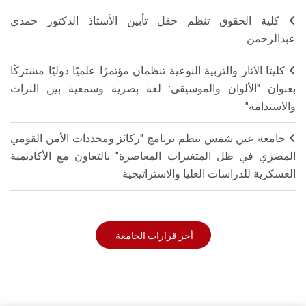
كلية الحقوق تنظم حفل تأبين الأستاذ الدكتور حمدي
عبدالرحمن
كليتا الآثار والتربية النوعية تنظمان مؤتمرًا علميًا دوليًا مشتركًا
بعنوان "الألوان والموسيقى: لغة بصرية وسمعية بين التراث
والاستدامة"
جامعة عين شمس تنظم برنامج "ركائز ومحددات الأمن القومي
المصري في ظل المتغيرات المعاصرة" بالتعاون مع الأكاديمية
العسكرية للدراسات العليا والاستراتيجية
أخر قرارات الجامعة