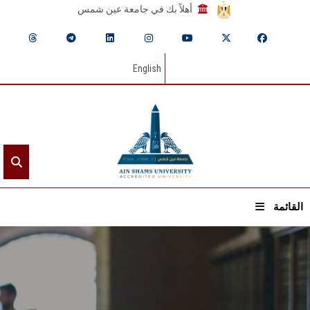
أهلاً بك في جامعة عين شمس
English
القائمة
الرئيسيـة
عن الجامعة