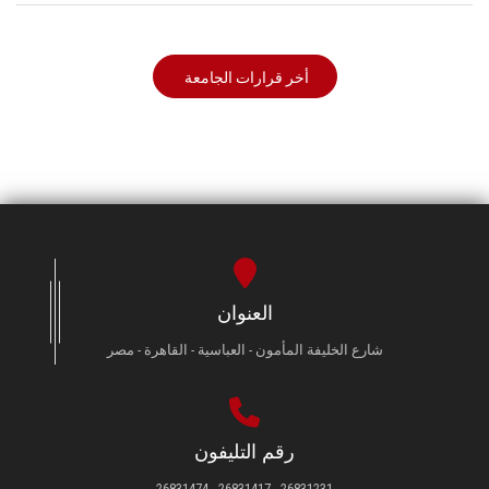
أخر قرارات الجامعة
العنوان
شارع الخليفة المأمون - العباسية - القاهرة - مصر
رقم التليفون
26831231 - 26831417 - 26831474