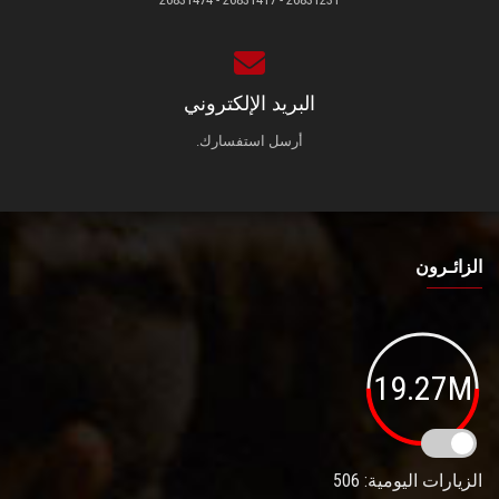
البريد الإلكتروني
أرسل استفسارك.
الزائـرون
19.27M
الزيارات اليومية: 506