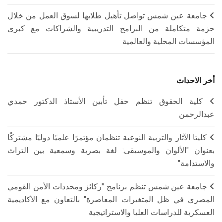
جامعة عين شمس تواصل تأهيل طلابها لسوق العمل من خلال
حزمة متكاملة من البرامج التدريبية والشراكات مع كبرى
المؤسسات المحلية والعالمية
أخر الاحداث
كلية الحقوق تنظم حفل تأبين الأستاذ الدكتور حمدي
عبدالرحمن
كليتا الآثار والتربية النوعية تنظمان مؤتمرًا علميًا دوليًا مشتركًا
بعنوان "الألوان والموسيقى: لغة بصرية وسمعية بين التراث
والاستدامة"
جامعة عين شمس تنظم برنامج "ركائز ومحددات الأمن القومي
المصري في ظل المتغيرات المعاصرة" بالتعاون مع الأكاديمية
العسكرية للدراسات العليا والاستراتيجية