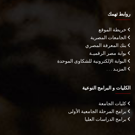
روابط تهمك
خريطة الموقع
الجامعات المصرية
بنك المعرفة المصري
بوابة مصر الرقميـة
البوابة الإلكترونية للشكاوى الموحدة
المزيـد . . .
الكليات و البرامج النوعية
كليات الجامعة
برامج المرحلة الجامعية الأولى
برامج الدراسات العليا