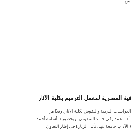
شمس
ية المصرية لمعمل الترميم بكلية الآثار
لدراسات البردية والنقوش بكلية الآثار، وفدًا من
 أ.د. محمد زكي حامد السديمي، وبحضور د. أسامة أحمد
الآداب جامعة بنها، تأتى الزيارة في إطار التعاون