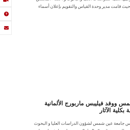
 حيث قامت مدير وحدة القياس والتقويم بإعلان أسماء
س ووفد فيليبس ماربورج الألمانية
بكلية الآثار
رئيس جامعة عين شمس لشؤون الدراسات العليا و البحوث