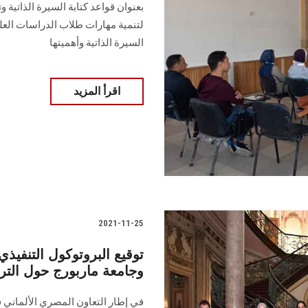
بعنوان قواعد كتابة السيرة الذاتية 
لتنمية مهارات طلاب الدراسات العلي
السيرة الذاتية وأهميتها
اقرأ المزيد
2021-11-25
توقيع البروتوكول التنفيذي
وجامعة ماربورج حول التر
في إطار التعاون المصري الألماني