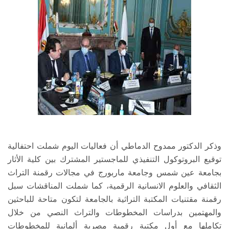
وذكر الدكتور ممدوح الدماطي أن فعاليات اليوم شملت احتفالية
توقيع البروتوكول التنفيذي للماجستير المشترك بين كلية الأثار
بجامعة عين شمس وجامعة ماربورج في مجالات رقمنة التراث
الثقافي والعلوم الانسانية الرقمية، كما شملت المناقشات سبل
رقمنة مقتنيات المكتبة التراثية بالجامعة لتكون متاحة للباحثين
والمهتمين بدراسات المخطوطات والتراث النصي من خلال
تكاملها مع أول مكتبة رقمية مصرية ألمانية للمخطوطات