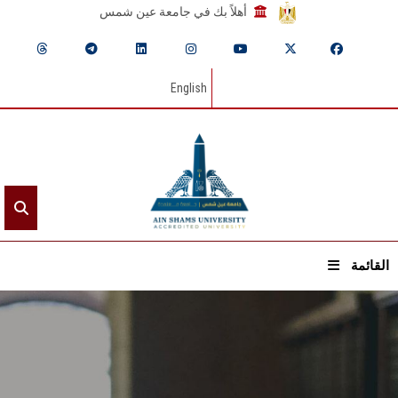
أهلاً بك في جامعة عين شمس
English
القائمة
الرئيسيـة
عن الجامعة