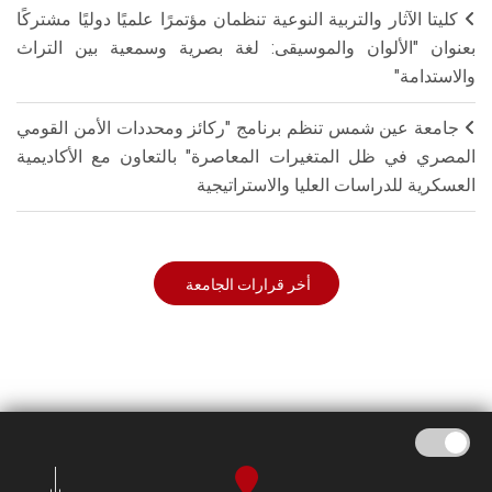
كليتا الآثار والتربية النوعية تنظمان مؤتمرًا علميًا دوليًا مشتركًا
بعنوان "الألوان والموسيقى: لغة بصرية وسمعية بين التراث
والاستدامة"
جامعة عين شمس تنظم برنامج "ركائز ومحددات الأمن القومي
المصري في ظل المتغيرات المعاصرة" بالتعاون مع الأكاديمية
العسكرية للدراسات العليا والاستراتيجية
أخر قرارات الجامعة