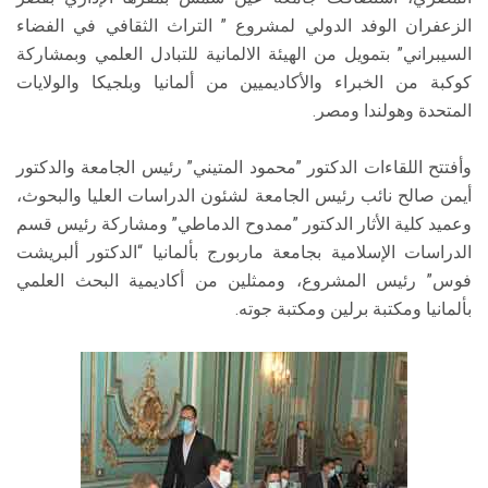
الزعفران الوفد الدولي لمشروع ” التراث الثقافي في الفضاء
السيبراني” بتمويل من الهيئة الالمانية للتبادل العلمي وبمشاركة
كوكبة من الخبراء والأكاديميين من ألمانيا وبلجيكا والولايات
المتحدة وهولندا ومصر.
وأفتتح اللقاءات الدكتور ”محمود المتيني” رئيس الجامعة والدكتور
أيمن صالح نائب رئيس الجامعة لشئون الدراسات العليا والبحوث،
وعميد كلية الأثار الدكتور ”ممدوح الدماطي” ومشاركة رئيس قسم
الدراسات الإسلامية بجامعة ماربورج بألمانيا “الدكتور ألبريشت
فوس” رئيس المشروع، وممثلين من أكاديمية البحث العلمي
بألمانيا ومكتبة برلين ومكتبة جوته.