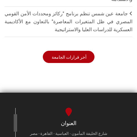
جامعة عين شمس تنظم برنامج "ركائز ومحددات الأمن القومي
المصري في ظل المتغيرات المعاصرة" بالتعاون مع الأكاديمية
العسكرية للدراسات العليا والاستراتيجية
أخر قرارات الجامعة
العنوان
شارع الخليفة المأمون - العباسية - القاهرة - مصر