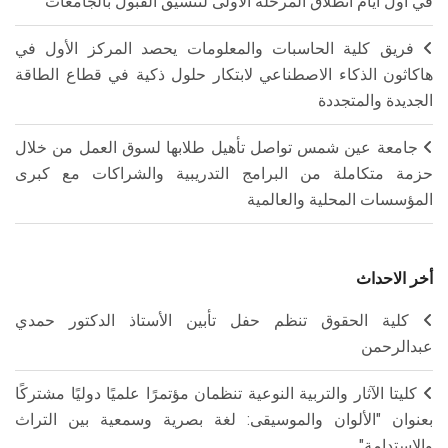
في أول أيام انطلاق المرحلة الأولى لتنسيق القبول بالجامعات
فريق كلية الحاسبات والمعلومات يحصد المركز الأول في
هاكاثون الذكاء الاصطناعي لابتكار حلول ذكية في قطاع الطاقة
الجديدة والمتجددة
جامعة عين شمس تواصل تأهيل طلابها لسوق العمل من خلال
حزمة متكاملة من البرامج التدريبية والشراكات مع كبرى
المؤسسات المحلية والعالمية
أخر الاحداث
كلية الحقوق تنظم حفل تأبين الأستاذ الدكتور حمدي
عبدالرحمن
كليتا الآثار والتربية النوعية تنظمان مؤتمرًا علميًا دوليًا مشتركًا
بعنوان "الألوان والموسيقى: لغة بصرية وسمعية بين التراث
والاستدامة"