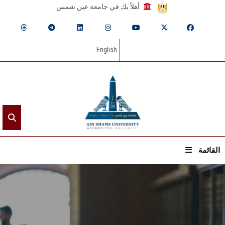
أهلاً بك في جامعة عين شمس
English
القائمة
الرئيسيـة
عن الجامعة