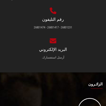
رقم التليفون
26831231 - 26831417 - 26831474
البريد الإلكتروني
أرسل استفسارك.
الزائـرون