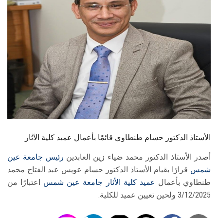
الطلاب
هيئة التدريس
الدراسات العليا
الخريجين
الموظفون
الزائـرون
الأستاذ الدكتور حسام طنطاوي قائمًا بأعمال عميد كلية الآثار
أصدر الأستاذ الدكتور محمد ضياء زين العابدين
رئيس جامعة عين
سجل الان
شمس
قرارًا بقيام الأستاذ الدكتور حسام عويس عبد الفتاح محمد
طنطاوي بأعمال
عميد كلية الأثار جامعة عين شمس
اعتبارًا من
3/12/2025 ولحين تعيين عميد للكلية.