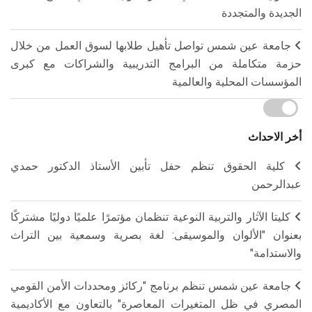
الجديدة والمتجددة
جامعة عين شمس تواصل تأهيل طلابها لسوق العمل من خلال
حزمة متكاملة من البرامج التدريبية والشراكات مع كبرى
المؤسسات المحلية والعالمية
أخر الاحداث
كلية الحقوق تنظم حفل تأبين الأستاذ الدكتور حمدي
عبدالرحمن
كليتا الآثار والتربية النوعية تنظمان مؤتمرًا علميًا دوليًا مشتركًا
بعنوان "الألوان والموسيقى: لغة بصرية وسمعية بين التراث
والاستدامة"
جامعة عين شمس تنظم برنامج "ركائز ومحددات الأمن القومي
المصري في ظل المتغيرات المعاصرة" بالتعاون مع الأكاديمية