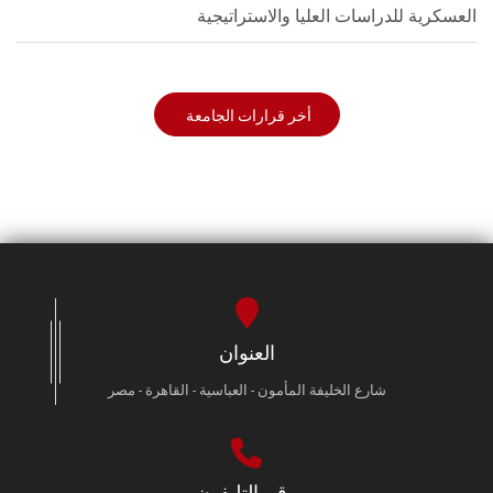
العسكرية للدراسات العليا والاستراتيجية
أخر قرارات الجامعة
العنوان
شارع الخليفة المأمون - العباسية - القاهرة - مصر