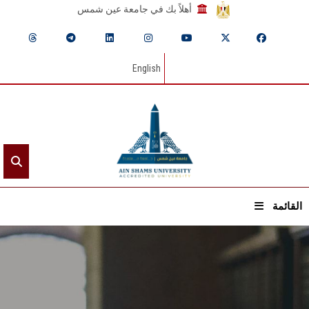
أهلاً بك في جامعة عين شمس
English
القائمة
الرئيسيـة
عن الجامعة