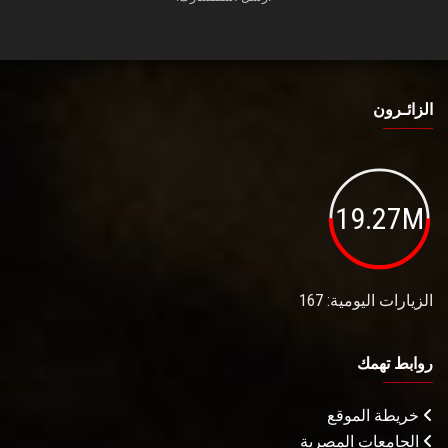
الزائـرون
19.27M
الزيارات اليومية: 167
روابط تهمك
خريطة الموقع
الجامعات المصرية