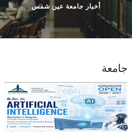
القطاعـات
أخبار جامعة عين شمس
الشئون الأكاديمية
البحث العلمي
الرعاية الصحية
جامعة
المراكز والوحدات
الأنظمة الذكية
الإعلام
تواصل معنا