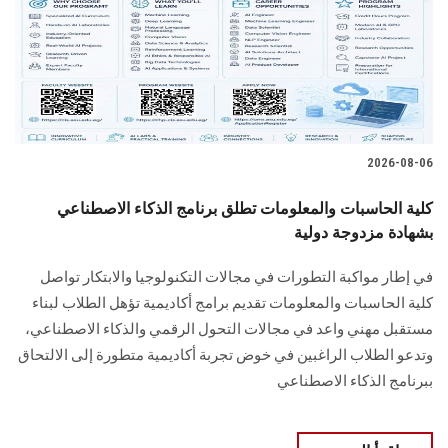
الطلاب
هيئة التدريس
الدراسات العليا
2026-08-06
الخريجين
كلية الحاسبات والمعلومات تطلق برنامج الذكاء الاصطناعي
الموظفون
بشهادة مزدوجة دولية
في إطار مواكبة التطورات في مجالات التكنولوجيا والابتكار تواصل
الزائـرون
كلية الحاسبات والمعلومات تقديم برامج أكاديمية تؤهل الطلاب لبناء
مستقبل مهني واعد في مجالات التحول الرقمي والذكاء الاصطناعي،
سجل الان
وتدعو الطلاب الراغبين في خوض تجربة أكاديمية متطورة إلى الالتحاق
ببرنامج الذكاء الاصطناعي