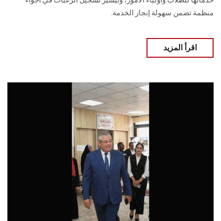
خدماتها للطلاب وأولياء الأمور، وتيسير تسجيل الرغبات في أجواء
منظمة تضمن سهولة إنجاز الخدمة.
اقرأ المزيد