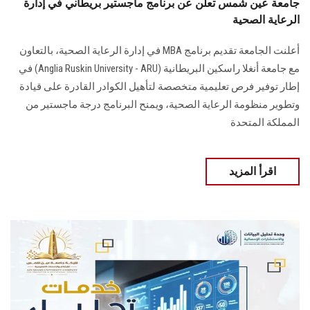
جامعة عين شمس تعلن عن برنامج ماجستير بريطاني في إدارة
الرعاية الصحية
أعلنت الجامعة تقديم برنامج MBA في إدارة الرعاية الصحية، بالتعاون
مع جامعة أنغلا راسكين البريطانية (Anglia Ruskin University - ARU) في
إطار توفير فرص تعليمية متخصصة لتأهيل الكوادر القادرة على قيادة
وتطوير منظومة الرعاية الصحية، ويمنح البرنامج درجة ماجستير من
المملكة المتحدة
اقرأ المزيد