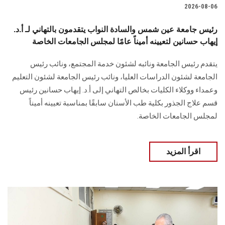
2026-08-06
رئيس جامعة عين شمس والسادة النواب يتقدمون بالتهاني لـ أ.د.
إيهاب حسانين لتعيينه أميناً عامًا لمجلس الجامعات الخاصة
يتقدم رئيس الجامعة ونائبه لشئون خدمة المجتمع، ونائب رئيس
الجامعة لشئون الدراسات العليا، ونائب رئيس الجامعة لشئون التعليم
وعمداء ووكلاء الكليات بخالص التهاني إلى أ.د. إيهاب حسانين رئيس
قسم علاج الجذور بكلية طب الأسنان سابقًا بمناسبة تعيينه أميناً
لمجلس الجامعات الخاصة.
اقرأ المزيد