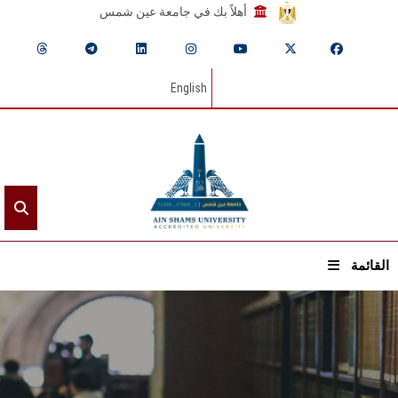
أهلاً بك في جامعة عين شمس
English
القائمة
الرئيسيـة
عن الجامعة