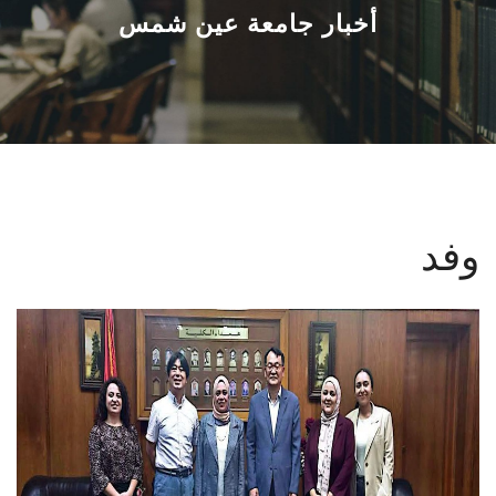
القطاعـات
أخبار جامعة عين شمس
الشئون الأكاديمية
البحث العلمي
الرعاية الصحية
وفد
المراكز والوحدات
الأنظمة الذكية
الإعلام
تواصل معنا