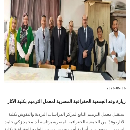
2026-05-06
زيارة وفد الجمعية الجغرافية المصرية لمعمل الترميم بكلية الآثار
استقبل معمل الترميم التابع لمركز الدراسات البردية والنقوش بكلية
الآثار، وفدًا من الجمعية الجغرافية المصرية برئاسة أ.د. محمد زكي حامد
السديمي، وبحضور د. أسامة أحمد حميد، مدرس العلوم الجغرافية بكلية