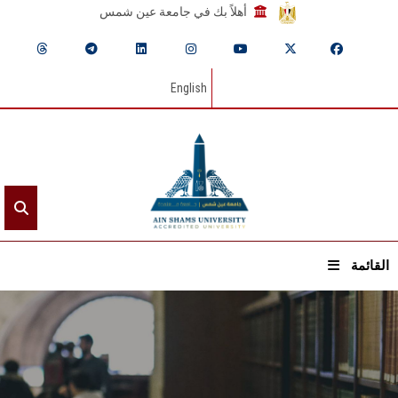
أهلاً بك في جامعة عين شمس
English
القائمة
الرئيسيـة
عن الجامعة