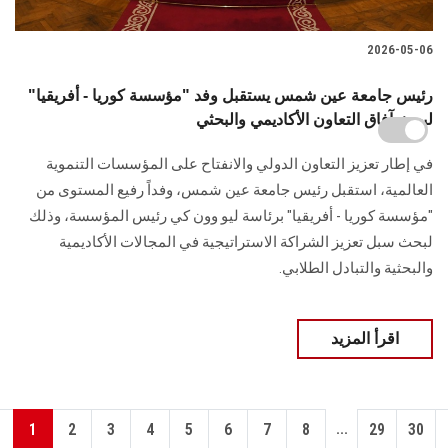
2026-05-06
رئيس جامعة عين شمس يستقبل وفد "مؤسسة كوريا - أفريقيا"
لبحث آفاق التعاون الأكاديمي والبحثي
في إطار تعزيز التعاون الدولي والانفتاح على المؤسسات التنموية
العالمية، استقبل رئيس جامعة عين شمس، وفداً رفيع المستوى من
"مؤسسة كوريا - أفريقيا" برئاسة ليو وون كي رئيس المؤسسة، وذلك
لبحث سبل تعزيز الشراكة الاستراتيجية في المجالات الأكاديمية
والبحثية والتبادل الطلابي.
اقرأ المزيد
...
1
2
3
4
5
6
7
8
29
30