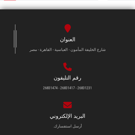
العنوان
شارع الخليفة المأمون - العباسية - القاهرة - مصر
رقم التليفون
26831231 - 26831417 - 26831474
البريد الإلكتروني
أرسل استفسارك.