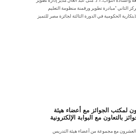
ة والسادة النواب، أ. د. منى عبد العال مدير إدارة تطوير
مركز الثاني "مبادرة تطوير ورقمنة منظومة التعليم
تكارية الحكومية في الدورة الثالثة لجائزة مصر للتميز
ن لمكتب الجوائز مع أعضاء هيئة
ز بالتعاون مع البوابة الإلكترونية
والعشرون مع مجموعة من أعضاء هيئة التدريس