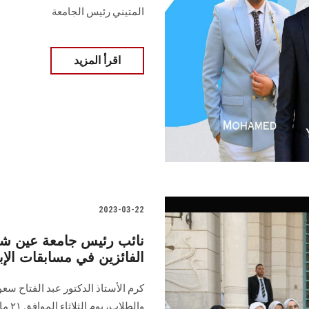
المتيني رئيس الجامعة
اقرأ المزيد
2023-03-22
نائب رئيس جامعة عين شم
الفائزين في مسابقات الإ
كرم الأستاذ الدكتور عبد الفتاح س
والط