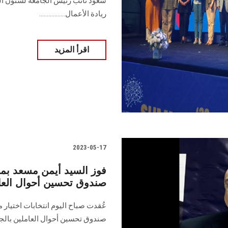
سعود نائب رئيس الجامعة لشئون التع
ريادة الأعمال.................
اقرأ المزيد
2023-05-17
فوز السيد أيمن مسعد بم
صندوق تحسين أحوال العام
عُقدت صباح اليوم انتخابات اختي
صندوق تحسين أحوال العاملين بالجا