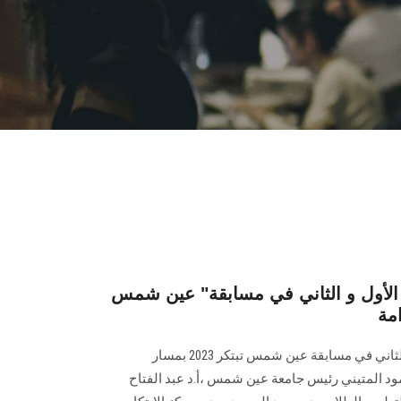
ز الأول و الثاني في مسابقة" عين شمس
احتلت كلية الزراعة المركز الأول والثاني في مسابقة عين شمس تبتكر 2023 بمسار
مود المتيني رئيس جامعة عين شمس ،أ.د عبد الفتاح