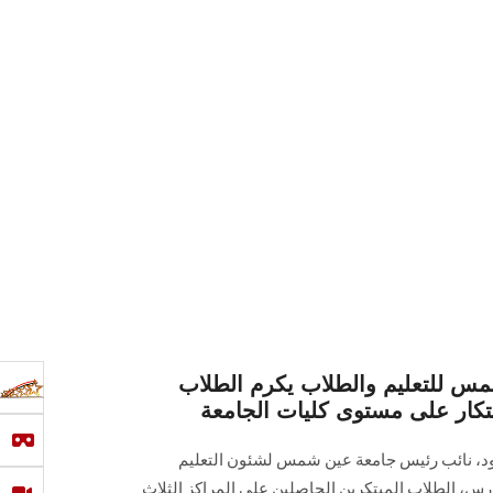
س للتعليم والطلاب يكرم الطلاب
بتكار على مستوى كليات الجامعة
عود، نائب رئيس جامعة عين شمس لشئون التعليم
لاب، يوم الثلاثاء الموافق ٢١ مارس، الطلاب المبتكرين الحاصلين على المراكز الثلاث