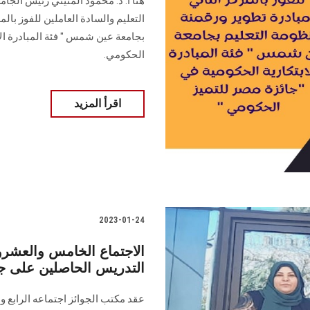
هنأ أ. د. محمود المتيني رئيس الجامع
التعليم والسادة العاملين للفوز بال
بجامعة عين شمس " فئة المبادرة الاب
الحكومي.
اقرأ المزيد
2023-01-24
الاجتماع الخامس والعشرو
التدريس الحاصلين على جوائ
عقد مكتب الجوائز اجتماعه الرابع 