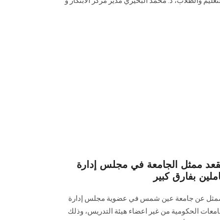
ليم والطلاب، د. محمد البحيري مدير مركز الابتكار و
قعد ممثل الجامعة في مجلس إدارة
لين بفارق كبير
ار ممثل عن جامعة عين شمس في عضوية مجلس إدارة
معات الحكومية من غير اعضاء هيئة التدريس، وذلك