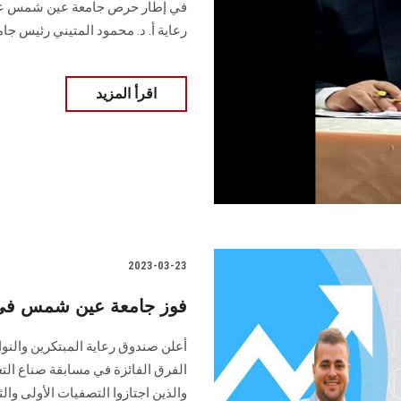
في إطار حرص جامعة عين شمس على 
رعاية أ. د. محمود المتيني رئيس 
اقرأ المزيد
2023-03-23
فوز جامعة عين شمس في مساب
والذين اجتازوا التصفيات الأولى والث