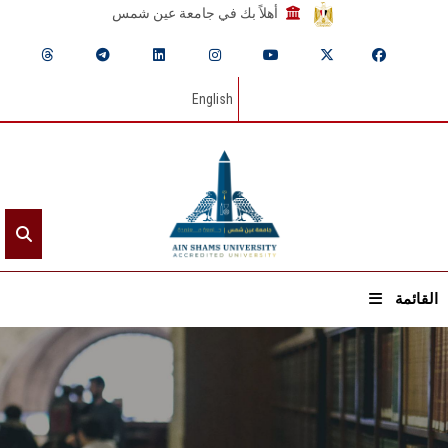
أهلاً بك في جامعة عين شمس
English
القائمة
الرئيسيـة
عن الجامعة