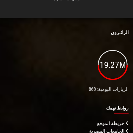
الزائـرون
19.27M
الزيارات اليومية: 868
روابط تهمك
خريطة الموقع
الجامعات المصرية