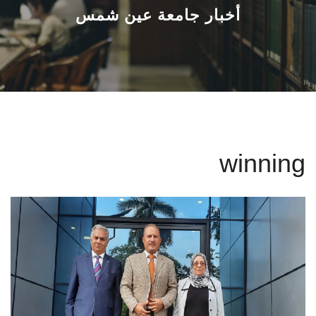
القطاعـات
أخبار جامعة عين شمس
الشئون الأكاديمية
البحث العلمي
الرعاية الصحية
winning
المراكز والوحدات
الأنظمة الذكية
الإعلام
تواصل معنا