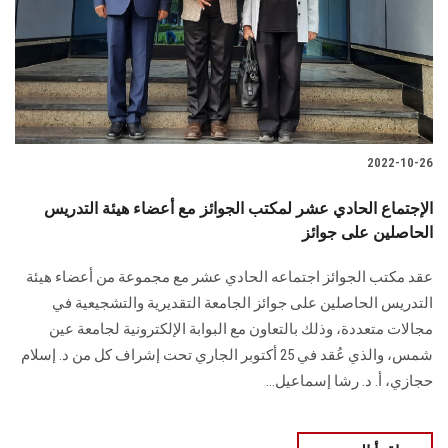
الطلاب
هيئة التدريس
الدراسات العليا
2022-10-26
الخريجين
الإجتماع الحادي عشر لمكتب الجوائز مع أعضاء هيئة التدريس
الموظفون
الحاصلين على جوائز
عقد مكتب الجوائز اجتماعه الحادي عشر مع مجموعة من أعضاء هيئة
الزائـرون
التدريس الحاصلين على جوائز الجامعة التقديرية والتشجيعية في
مجالات متعددة، وذلك بالتعاون مع البوابة الإلكترونية لجامعة عين
سجل الان
شمس، والذي عُقد في 25 أكتوبر الجاري تحت إشراف كل من د. إسلام
حجازي، أ. د. رشا إسماعيل...