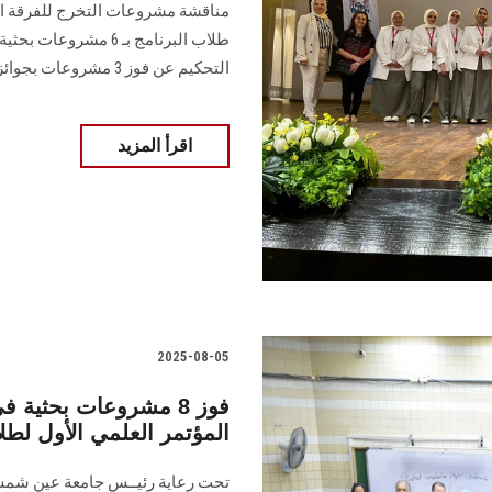
التحكيم عن فوز 3 مشروعات بجوائز التميز
اقرأ المزيد
2025-08-05
المؤتمر العلمي الأول لطل
تحت رعاية رئيــس جامعة عين شمس، 