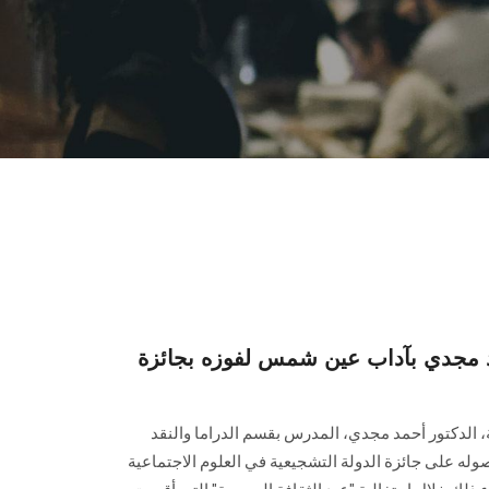
حمد مجدي بآداب عين شمس لفوزه بجائزة
افة، الدكتور أحمد مجدي، المدرس بقسم الدراما والنقد
له على جائزة الدولة التشجيعية في العلوم الاجتماعية