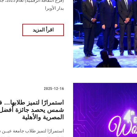
(فرع ا
بدار الأوبرا
اقرأ المزيد
2025-12-16
استمرارًا لتميز طلابها… 
شمس يحصد جائزة أفضل 
المصرية والأهلية
استمرارًا لتميز طلاب جامعة عيــن