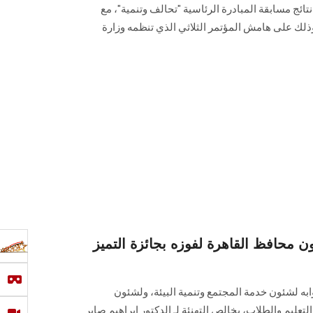
نتائج مسابقة المبادرة الرئاسية "تحالف وتنمية"، مع
 وذلك على هامش المؤتمر الثلاثي الذي تنظمه وزارة
ون محافظ القاهرة لفوزه بجائزة التميز
ه لشئون خدمة المجتمع وتنمية البيئة، ولشئون
تعليم والطلاب، بخالص التهنئة لـ الدكتور إبراهيم صابر