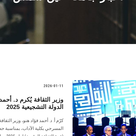
2026-01-11
وزير الثقافة يُكرم د. أ
الدولة التشجيعية 2025
كرّم أ. د. أحمد فؤاد هنو، وزير الثق
المسرحي بكلية الآداب، بمناسبة حصو