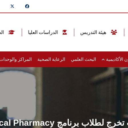
هيئة التدريس
الدراسات العليا
الخريجين
 الأكاديمية
البحث العلمي
الرعاية الصحية
المراكز والوحدا