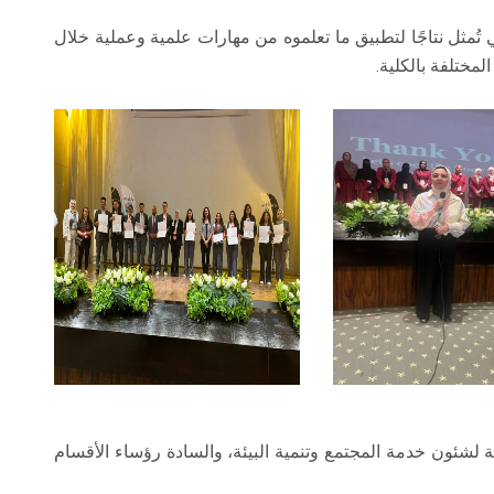
وعات بحثية، والتي تُمثل نتاجًا لتطبيق ما تعلموه من مهارات علمية وعملية خلال
لية لشئون خدمة المجتمع وتنمية البيئة، والسادة رؤساء الأقسام