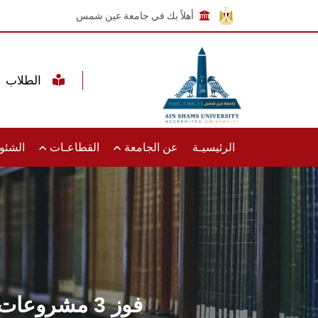
أهلاً بك في جامعة عين شمس
الطلاب
الرئيسيـة
عن الجامعة
القطاعـات
الشئون
Pharm D Clinical Pharmacy فوز 3 مشروعات تخرج لطلاب برنامج