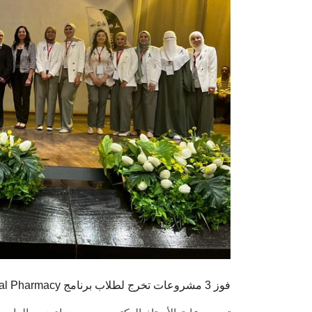
Pharm D Clinical Pharmacy فوز 3 مشروعات تخرج لطلاب برنامج