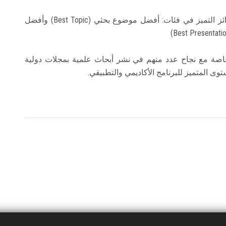
وأسفرت أعمال التحكيم عن فوز 3 مشروعات بجوائز التميز في فئات: أفضل موضوع بحثي (Best Topic) وأفضل
، خاصة مع نجاح عدد منهم في نشر أبحاث علمية بمجلات دولية
 المتميز للبرنامج الأكاديمي والتطبيقي.