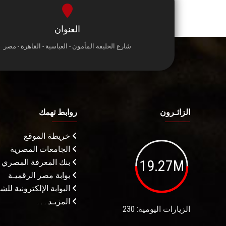
العنوان
شارع الخليفة المأمون - العباسية - القاهرة - مصر
الزائـرون
روابط تهمك
خريطة الموقع
الجامعات المصرية
19.27M
بنك المعرفة المصري
بوابة مصر الرقميـة
البوابة الإلكترونية لل
المزيـد . . .
الزيارات اليومية: 230