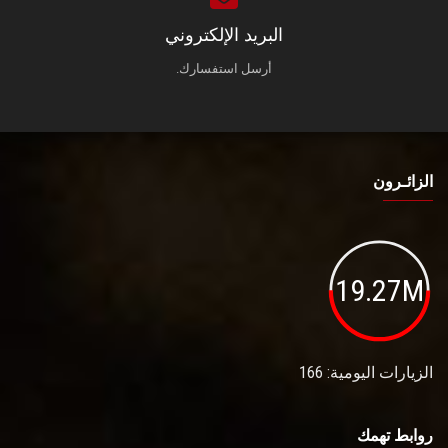
البريد الإلكتروني
أرسل استفسارك.
الزائـرون
19.27M
الزيارات اليومية: 166
روابط تهمك