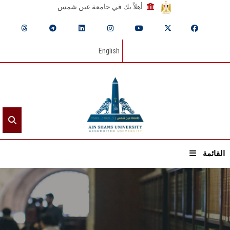
أهلاً بك في جامعة عين شمس
English
القائمة
الرئيسيـة
عن الجامعة