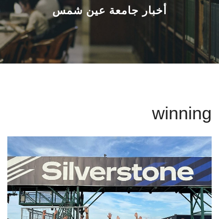
القطاعـات
أخبار جامعة عين شمس
الشئون الأكاديمية
البحث العلمي
الرعاية الصحية
winning
المراكز والوحدات
الأنظمة الذكية
الإعلام
تواصل معنا