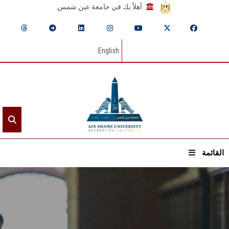
أهلاً بك في جامعة عين شمس
English
القائمة
الرئيسيـة
عن الجامعة