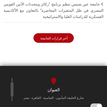
جامعة عين شمس تنظم برنامج "ركائز ومحددات الأمن القومي
المصري في ظل المتغيرات المعاصرة" بالتعاون مع الأكاديمية
العسكرية للدراسات العليا والاستراتيجية
أخر قرارات الجامعة
العنوان
شارع الخليفة المأمون - العباسية - القاهرة - مصر