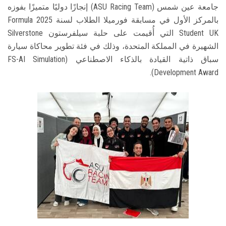
جامعة عين شمس (ASU Racing Team) إنجازًا دوليًا متميزًا بفوزه
بالمركز الأول في مسابقة فورميلا الطلاب لسنة 2025 Formula
Student UK التي أُقيمت على حلبة سيلفرستون Silverstone
الشهيرة في المملكة المتحدة، وذلك في فئة تطوير محاكاة سيارة
سباق ذاتية القيادة بالذكاء الاصطناعي (FS-AI Simulation
Development Award).