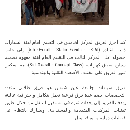
كما أحرز الفريق المركز الخامس في التقييم العام لفئة السيارات
ذاتية القيادة (5th Overall - Static Events - FS-AI)، إلى جانب
حصوله على المركز الثالث في التقييم العام لفئة مفهوم تصميم
سيارة سباق كهربائية (3rd Overall - Concept Class)، مما يعكس
تميز الفريق على مختلف الأصعدة التقنية والهندسية.
فريق سباقات جامعة عين شمس هو فريق طلابي متعدد
التخصصات، يضم عدة فرق فرعية تعمل بتكامل واحترافية عالية،
يهدف الفريق إلى إحداث ثورة في مستقبل التنقل من خلال تطوير
تقنيات المركبات المتقدمة والمستدامة، ويشارك بانتظام في
فعاليات دولية مرموقة مثل: