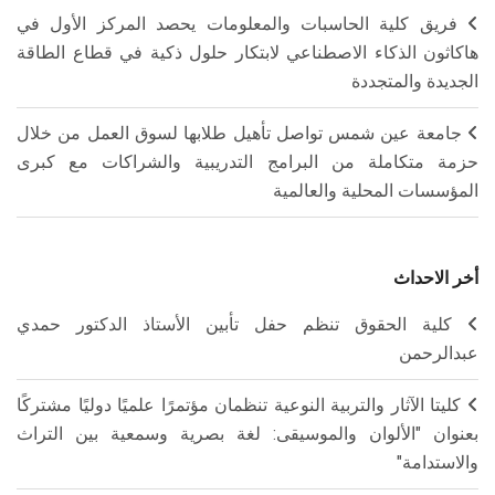
فريق كلية الحاسبات والمعلومات يحصد المركز الأول في
هاكاثون الذكاء الاصطناعي لابتكار حلول ذكية في قطاع الطاقة
الجديدة والمتجددة
جامعة عين شمس تواصل تأهيل طلابها لسوق العمل من خلال
حزمة متكاملة من البرامج التدريبية والشراكات مع كبرى
المؤسسات المحلية والعالمية
أخر الاحداث
كلية الحقوق تنظم حفل تأبين الأستاذ الدكتور حمدي
عبدالرحمن
كليتا الآثار والتربية النوعية تنظمان مؤتمرًا علميًا دوليًا مشتركًا
بعنوان "الألوان والموسيقى: لغة بصرية وسمعية بين التراث
والاستدامة"