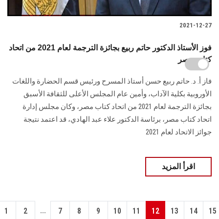
2021-12-27
فوز الأستاذ الدكتور حاتم ربيع بجائزة الترجمة لعام 2021 من اتحاد
كتاب مصر
فاز أ. د. حاتم ربيع حسن أستاذ المسرح ورئيس قسم الحضارة واللغات
الأوروبية بكلية الآداب، وأمين عام المجلس الأعلى للثقافة الأسبق
بجائزة الترجمة لعام 2021 من اتحاد كتاب مصر، وكان مجلس إدارة
اتحاد كتاب مصر، برئاسة الدكتور علاء عبد الهادي، قد اعتمد نتيجة
جوائز الاتحاد لعام 2021
اقرأ المزيد
...
1
2
7
8
9
10
11
12
13
14
15