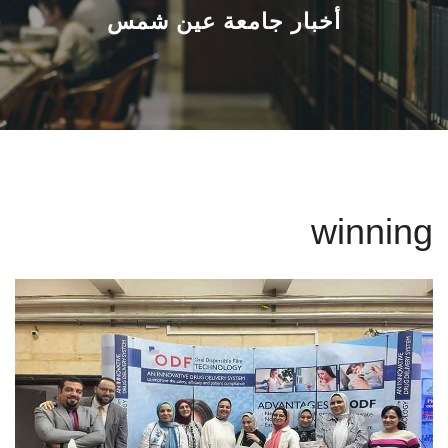
القطاعـات
أخبار جامعة عين شمس
الشئون الأكاديمية
البحث العلمي
الرعاية الصحية
winning
المراكز والوحدات
الأنظمة الذكية
الإعلام
تواصل معنا