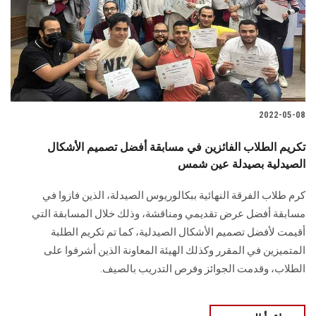
الطلاب
هيئة التدريس
الدراسات العليا
2022-05-08
الخريجين
تكريم الطلاب الفائزين في مسابقة أفضل تصميم الأشكال
الموظفون
الصيدلية بصيدلة عين شمس
كرم طلاب الفرقة النهائية ببكالوريوس الصيدلة، الذين فازوا في
الزائـرون
مسابقة أفضل عرض تقديمي ومناقشة، وذلك خلال المسابقة التي
أقيمت لأفضل تصميم الأشكال الصيدلية، كما تم تكريم الطلبة
سجل الان
المتميزين في المقرر وكذلك الهيئة المعاونة الذين أشرفوا على
الطلاب، وقدمت الجوائز وفرص التدريب بالصيف.