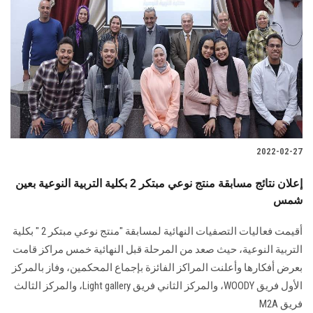
2022-02-27
إعلان نتائج مسابقة منتج نوعي مبتكر 2 بكلية التربية النوعية بعين
شمس
أقيمت فعاليات التصفيات النهائية لمسابقة "منتج نوعي مبتكر 2 " بكلية
التربية النوعية، حيث صعد من المرحلة قبل النهائية خمس مراكز قامت
بعرض أفكارها وأعلنت المراكز الفائزة بإجماع المحكمين، وفاز بالمركز
الأول فريق WOODY، والمركز الثاني فريق Light gallery، والمركز الثالث
فريق M2A