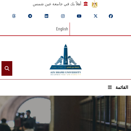
أهلاً بك في جامعة عين شمس
English
القائمة
الرئيسيـة
عن الجامعة