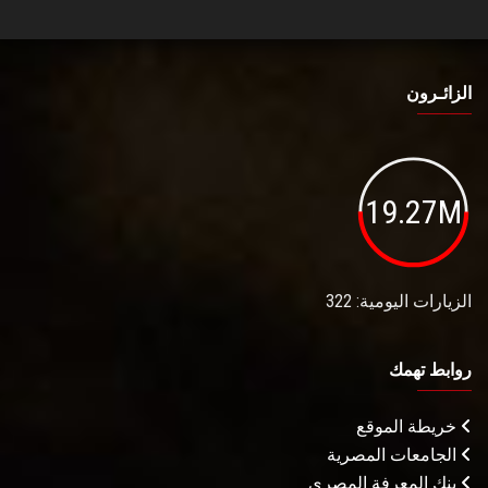
الزائـرون
19.27M
الزيارات اليومية: 322
روابط تهمك
خريطة الموقع
الجامعات المصرية
بنك المعرفة المصري