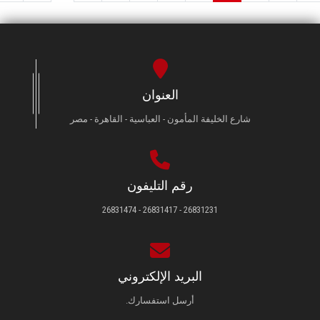
العنوان
شارع الخليفة المأمون - العباسية - القاهرة - مصر
رقم التليفون
26831231 - 26831417 - 26831474
البريد الإلكتروني
أرسل استفسارك.