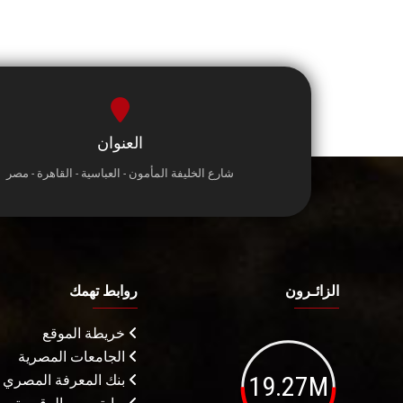
العنوان
شارع الخليفة المأمون - العباسية - القاهرة - مصر
الزائـرون
روابط تهمك
خريطة الموقع
الجامعات المصرية
19.27M
بنك المعرفة المصري