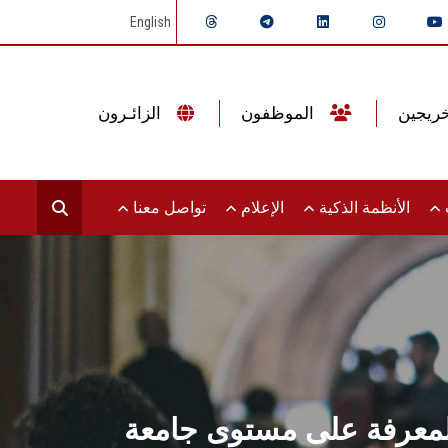
English
الموظفون
الزائـرون
ت
الأنظمة الذكية
الإعلام
تواصل معنا
المعرفة على مستوى جامعة