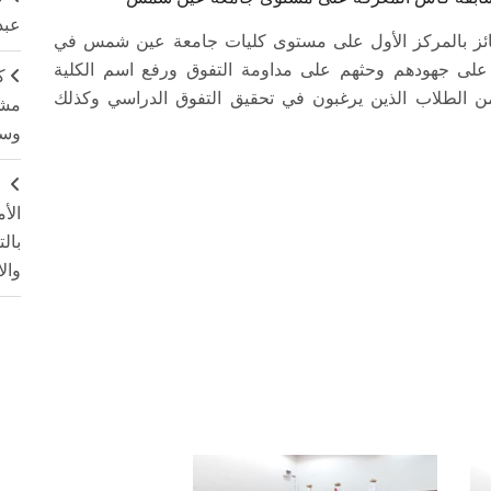
عبد
الفائز بالمركز الأول على مستوى كليات جامعة عين شمس في
 على جهودهم وحثهم على مداومة التفوق ورفع اسم الكلية
ك
م من الطلاب الذين يرغبون في تحقيق التفوق الدراسي وكذلك
مشت
وسم
ج
الأ
بال
وال