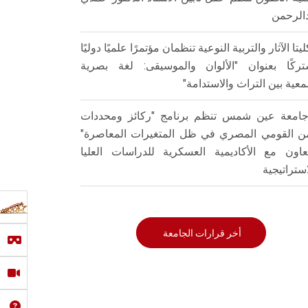
الرحمن
ليتا الآثار والتربية النوعية تنظمان مؤتمرًا علميًا دوليًا
ركًا بعنوان "الألوان والموسيقى: لغة بصرية
عية بين التراث والاستدامة"
امعة عين شمس تنظم برنامج "ركائز ومحددات
من القومي المصري في ظل المتغيرات المعاصرة"
تعاون مع الأكاديمية العسكرية للدراسات العليا
استراتيجية
أخر قرارات الجامعة