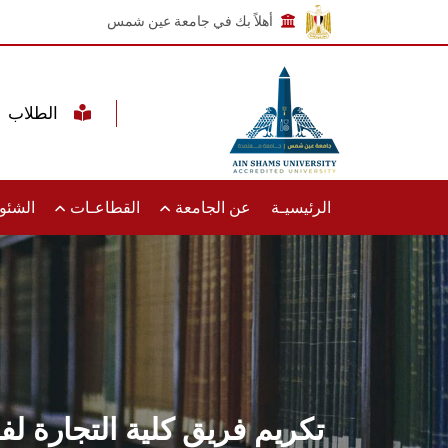
أهلاً بك في جامعة عين شمس
الطلاب
الرئيسيـة
عن الجامعة
القطاعـات
الشئون
تكريم فريق كلية التجارة 