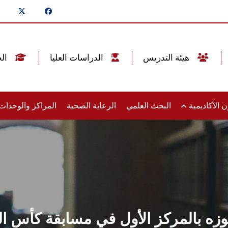
هيئة التدريس
الدراسات العليا
الخريجين
 الأكاديمية
البحث العلمي
الرعاية الصحية
المراكز والوحدا
لفوزه بالمركز الأول في مسابقة كأس 