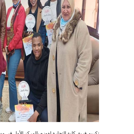
تكريم فريق كلية التجارة لفوزه بالمركز الأول ف