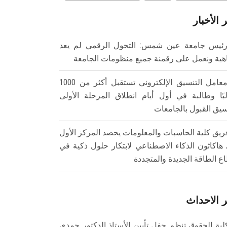
 الأخبار
ئيس جامعة عين شمس: التحول الرقمي لم يعد
هية ونعمل على رقمنة جميع منظومات الجامعة
معامل التنسيق الإلكتروني تستقبل أكثر من 1000
بًا وطالبة في أول أيام انطلاق المرحلة الأولى
سيق القبول بالجامعات
ريق كلية الحاسبات والمعلومات يحصد المركز الأول
هاكاثون الذكاء الاصطناعي لابتكار حلول ذكية في
ع الطاقة الجديدة والمتجددة
 الاحداث
لية الحقوق تنظم حفل تأبين الأستاذ الدكتور حمدي