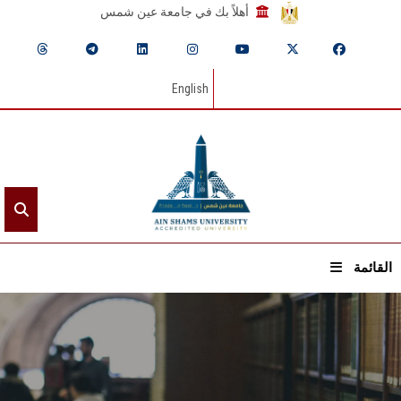
أهلاً بك في جامعة عين شمس
English
القائمة
الرئيسيـة
عن الجامعة