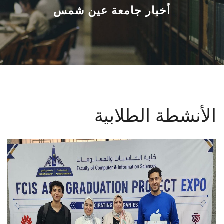
القطاعـات
أخبار جامعة عين شمس
الشئون الأكاديمية
البحث العلمي
الرعاية الصحية
الأنشطة الطلابية
المراكز والوحدات
الأنظمة الذكية
الإعلام
تواصل معنا