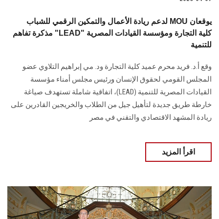
لدعم ريادة الأعمال والتمكين الرقمي للشباب MOU يوقعان
مذكرة تفاهم "LEAD" كلية التجارة ومؤسسة القيادات المصرية
للتنمية
وقع أ.د. فريد محرم عميد كلية التجارة ود. مي إبراهيم التلاوي عضو
المجلس القومي لحقوق الإنسان ورئيس مجلس أمناء مؤسسة
القيادات المصرية للتنمية (LEAD)، اتفاقية شاملة تستهدف صياغة
خارطة طريق جديدة لتأهيل جيل من الطلاب والخريجين القادرين على
ريادة المشهد الاقتصادي والتقني في مصر
اقرأ المزيد