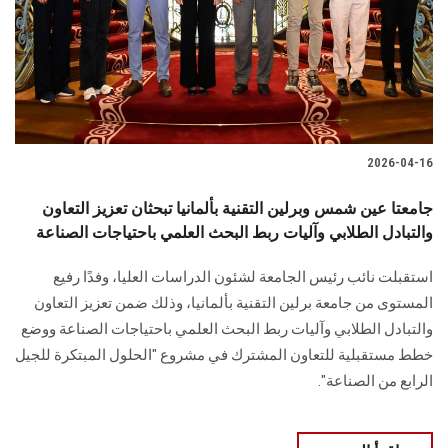
الطلاب
هيئة التدريس
الدراسات العليا
2026-04-16
الخريجين
جامعتا عين شمس وبرلين التقنية بألمانيا تبحثان تعزيز التعاون
الموظفون
والتبادل الطلابي وآليات ربط البحث العلمي باحتياجات الصناعة
استقبلت نائب رئيس الجامعة لشئون الدراسات العليا، وفدًا رفيع
الزائـرون
المستوى من جامعة برلين التقنية بألمانيا، وذلك ضمن تعزيز التعاون
والتبادل الطلابي وآليات ربط البحث العلمي باحتياجات الصناعة ووضع
سجل الان
خطط مستقبلية للتعاون المشترك في مشروع "الحلول المبتكرة للجيل
الرابع من الصناعة".