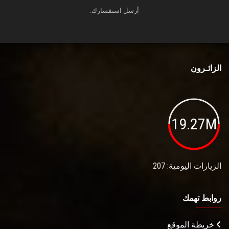
أرسل استفسارك.
الزائـرون
19.27M
الزيارات اليومية: 207
روابط تهمك
خريطة الموقع