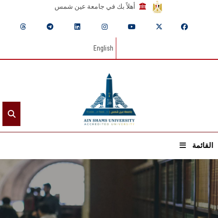
أهلاً بك في جامعة عين شمس
English
القائمة
الرئيسيـة
عن الجامعة