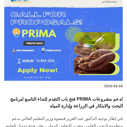
2026-04-06
فتح باب التقدم للنداء التاسع لبرنامج PRIMA لدعم مشروعات
البحث والابتكار في الزراعة وإدارة المياه
في إطار توجيه الدكتور عبد العزيز قنصوة وزير التعليم العالي بدعم
منظومة البحث العلمي وتعزيز التعاون الدولي، تعلن هيئة تمويل العلوم