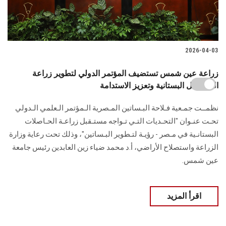
2026-04-03
زراعة عين شمس تستضيف المؤتمر الدولي لتطوير زراعة
المحاصيل البستانية وتعزيز الاستدامة
نظمــت جمـعية فـلاحة البـساتين المـصرية الـمؤتمر الـعلمي الـدولي
تحـت عنـوان "التحـديات التـي تـواجه مستـقبل زراعـة الحـاصلات
البستانـية في مـصر - رؤيـة لتـطوير البـساتين"، وذلك تحت رعاية وزارة
الزراعة واستصلاح الأراضي، أ.د محمد ضياء زين العابدين رئيس جامعة
عين شمس.
اقرأ المزيد