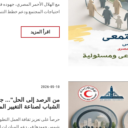
مع الهلال الأحمر المصري، جهوده ف
احتياجات المجتمع ودعم خطط التنم
اقرأ المزيد
2026-05-10
الشباب لصناعة التغيير ال
حرصاً على تعزيز ثقافة العمل التط
شمس جهودها في دعم المبادرات الت