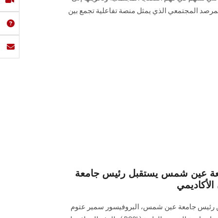
مرصد المجتمعي الذي يمثل منصة تفاعلية تجمع بين
ين شمس يستقبل رئيس جامعة RCSI البحرين
الأكاديمي
دين رئيس جامعة عين شمس، البروفيسور سمير عتوم