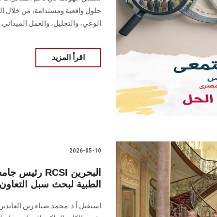
حلول واقعية ومستدامة، من خلال ال
الوعي، والتحليل، والعمل الميداني.
اقرأ المزيد
2026-05-10
رئيس جامعة ع
الطبية لبحث سبل التعاون 
استقبل أ.د. محمد ضياء زين العاب