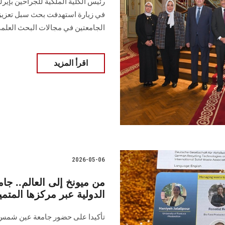
في زيارة استهدفت بحث سبل تعزيز ا
الجامعتين في مجالات البحث العلم
اقرأ المزيد
2026-05-06
من ميونخ إلى العالم.. ج
الدولية عبر مركزها المتمي
تأكيدا على حضور جامعة عين شمس ور