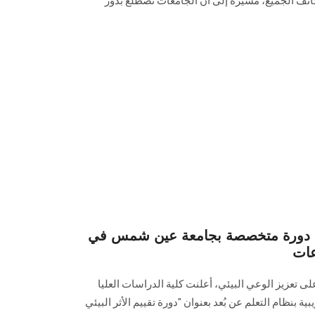
ف الجميع، مشيرة إلى أن الجامعات تضطلع بدور
ة... دورة متخصصة بجامعة عين شمس في
عات
عزيز الوعي البيئي، أعلنت كلية الدراسات العليا
ة بنظام التعلم عن بُعد بعنوان "دورة تقييم الأثر البيئي