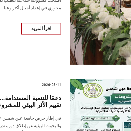
أصبحت مسؤولية جماعية تتطلب تكات
محوري في إعداد أجيال أكثر وعيا
اقرأ المزيد
2026-05-11
دعمًا للتنمية المستدام
تقييم الأثر البيئي للمشرو
في إطار حرص جامعة عين شمس على ت
والبحوث البيئية عن إطلاق دورة تدريبي