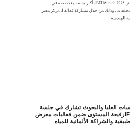
الجامعة مشاركتها في فعاليات معرض IFAT Munich 2026، أكبر منصة متخصصة في
والمخلفات، وذلك من خلال مشاركة فعالة لـ مركز مصر
ية الهندسة
سات العليا والبحوث تشارك في جلسة
رفيعة المستوى ضمن فعاليات معرضIFAT Munich 202 بالتعاون
بيقية والشراكة الألمانية للمياه