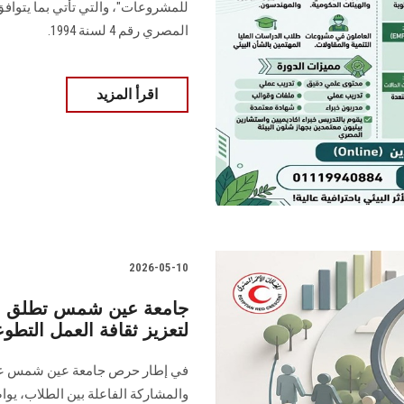
للمشروعات"، والتي تأتي بما يتوافق 
المصري رقم 4 لسنة 1994.
اقرأ المزيد
2026-05-10
جامعة عين شمس تطلق سل
لتعزيز ثقافة العمل التطو
في إطار حرص جامعة عين شمس على 
والمشاركة الفاعلة بين الطلاب، ي