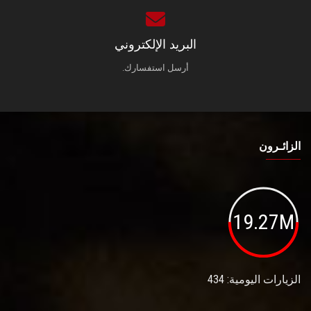
البريد الإلكتروني
أرسل استفسارك.
الزائـرون
19.27M
الزيارات اليومية: 434