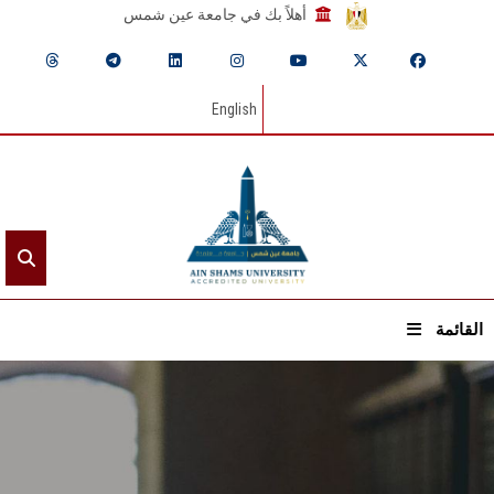
أهلاً بك في جامعة عين شمس
English
القائمة
الرئيسيـة
عن الجامعة