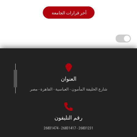
أخر قرارات الجامعة
العنوان
شارع الخليفة المأمون - العباسية - القاهرة - مصر
رقم التليفون
26831231 - 26831417 - 26831474