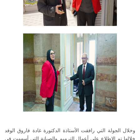
وخلال الجولة التي رافقت الأستاذة الدكتورة غادة فاروق الوفد
خلالها تم الإطلاع على أعمال الترميم والصيانة التي أسهمت في