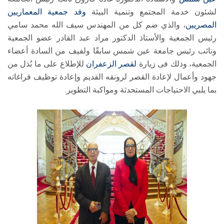
لشئون خدمة المجتمع وتنمية البيئة
وفد
جمعية المعماريين
المصريين
، والذي ضم كل من المهندس سيف الله محمد سامي
رئيس الجمعية والأستاذ الدكتور مراد عبد القادر عضو الجمعية
ونائب رئيس جامعة عين شمس سابقًا ولفيف من السادة أعضاء
الجمعية، وذلك فى زيارة
لقصر الزعفران
للإطلاع على ما بُذل من
جهود وأعمال لإعادة القصر لرونقه القديم وإعادة توظيف فراغاته
بما يلبي الاحتياجات المستحدثة ومواكبة التطوير.