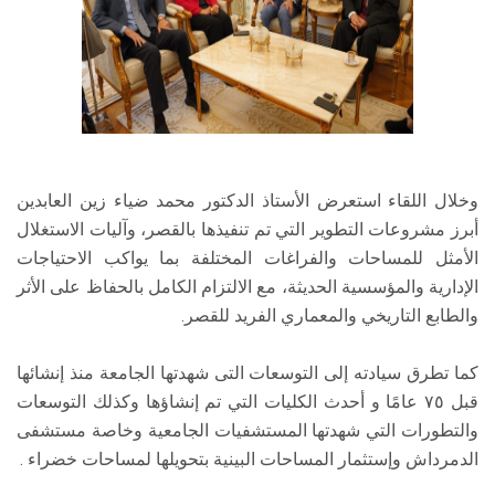
وخلال اللقاء استعرض الأستاذ الدكتور محمد ضياء زين العابدين
أبرز مشروعات التطوير التي تم تنفيذها بالقصر، وآليات الاستغلال
الأمثل للمساحات والفراغات المختلفة بما يواكب الاحتياجات
الإدارية والمؤسسية الحديثة، مع الالتزام الكامل بالحفاظ على الأثر
والطابع التاريخي والمعماري الفريد للقصر.
كما تطرق سيادته إلى التوسعات التى شهدتها الجامعة منذ إنشائها
قبل ٧٥ عامًا و أحدث الكليات التي تم إنشاؤها وكذلك التوسعات
والتطورات التي شهدتها المستشفيات الجامعية وخاصة مستشفى
الدمرداش وإستثمار المساحات البينية بتحويلها لمساحات خضراء .