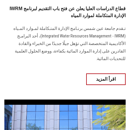
IWRM قطاع الدراسات العليا يعلن عن فتح باب التقديم لبرنامج
الإدارة المتكاملة لموارد المياه
تـقدم جامعة عين شمس برنـامج الإدارة المتـكاملة لمـوارد المـياه
(Integrated Water Resources Management - IWRM)، أحد البرامـج
الأكاديمية المتخصصة التي تؤهل جيلًا جديدًا من الخبراء والقادة
القادرين على إدارة الموارد المائية بكفاءة، ووضع الحلول العلمية
للتحديات المائية.
اقرأ المزيد