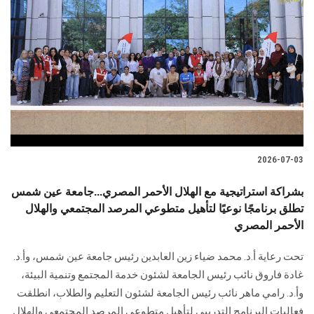
2026-07-03
بشراكة استراتيجية مع الهلال الأحمر المصري...جامعة عين شمس
تطلق برنامجًا نوعيًا لتأهيل متطوعي المرصد المجتمعي والهلال
الأحمر المصري
تحت رعاية أ.د. محمد ضياء زين العابدين رئيس جامعة عين شمس، وأ.د.
غادة فاروق نائب رئيس الجامعة لشئون خدمة المجتمع وتنمية البيئة،
وأ.د. رامي ماهر نائب رئيس الجامعة لشئون التعليم والطلاب، انطلقت
فعاليات البرنامج التدريبي لتأهيل متطوعي المرصد المجتمعي والهلال