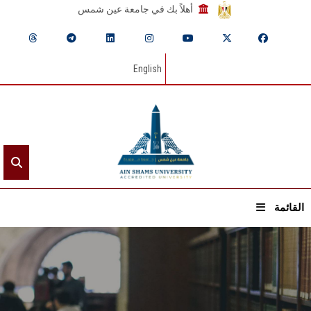
أهلاً بك في جامعة عين شمس
English
القائمة
الرئيسيـة
عن الجامعة