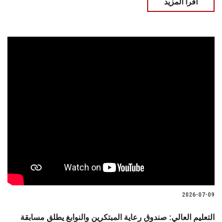
اقرأ المزيد
2026-07-09
التعليم العالي: صندوق رعاية المبتكرين والنوابغ يطلق مسابقة