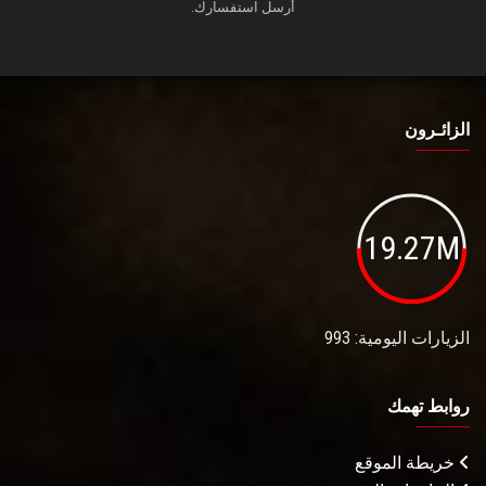
أرسل استفسارك.
الزائـرون
19.27M
الزيارات اليومية: 993
روابط تهمك
خريطة الموقع