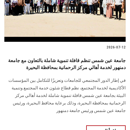
الطلاب
هيئة التدريس
الدراسات العليا
2026-07-12
الخريجين
جامعة عين شمس تنظم قافلة تنموية شاملة بالتعاون مع جامعة
الموظفون
دمنهور لخدمة أهالي مركز الرحمانية بمحافظة البحيرة
في إطار الدور المجتمعي للجامعات وتعزيزًا للتكامل بين المؤسسات
الزائـرون
الأكاديمية لخدمة المجتمع، نظم قطاع شئون خدمة المجتمع وتنمية
البيئة بجامعة عين شمس قافلة تنموية شاملة لخدمة أهالي مركز
سجل الان
الرحمانية بمحافظة البحيرة، وذلك برعاية محافظ البحيرة، ورئيس
جامعة عين شمس ورئيس جامعة دمنهور