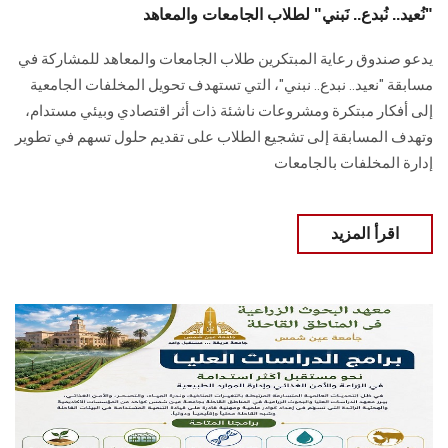
"نُعيد.. نُبدع.. نَبني" لطلاب الجامعات والمعاهد
يدعو صندوق رعاية المبتكرين طلاب الجامعات والمعاهد للمشاركة في
مسابقة "نعيد.. نبدع.. نبني"، التي تستهدف تحويل المخلفات الجامعية
إلى أفكار مبتكرة ومشروعات ناشئة ذات أثر اقتصادي وبيئي مستدام،
وتهدف المسابقة إلى تشجيع الطلاب على تقديم حلول تسهم في تطوير
إدارة المخلفات بالجامعات
اقرأ المزيد