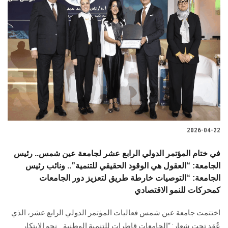
2026-04-22
في ختام المؤتمر الدولي الرابع عشر لجامعة عين شمس.. رئيس
الجامعة: “العقول هي الوقود الحقيقي للتنمية”.. ونائب رئيس
الجامعة: “التوصيات خارطة طريق لتعزيز دور الجامعات
كمحركات للنمو الاقتصادي
اختتمت جامعة عين شمس فعاليات المؤتمر الدولي الرابع عشر، الذي
عُقد تحت شعار: “الجامعات قاطرات للتنمية الوطنية… نحو الابتكار