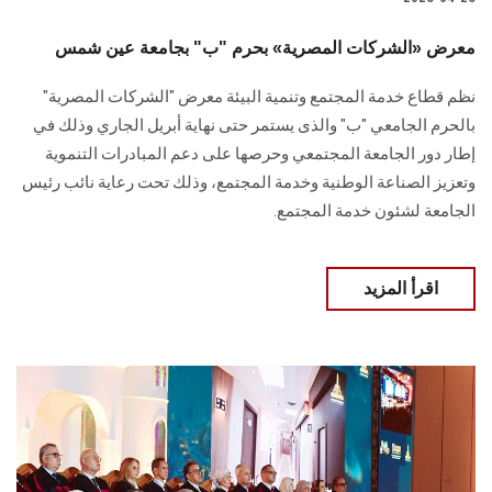
معرض «الشركات المصرية» بحرم "ب" بجامعة عين شمس
نظم قطاع خدمة المجتمع وتنمية البيئة معرض "الشركات المصرية"
بالحرم الجامعي "ب" والذى يستمر حتى نهاية أبريل الجاري وذلك في
إطار دور الجامعة المجتمعي وحرصها على دعم المبادرات التنموية
وتعزيز الصناعة الوطنية وخدمة المجتمع، وذلك تحت رعاية نائب رئيس
الجامعة لشئون خدمة المجتمع.
اقرأ المزيد