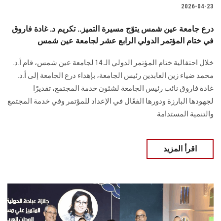
2026-04-23
درع جامعة عين شمس يتوّج مسيرة التميز.. تكريم د. غادة فاروق
في ختام المؤتمر الدولي الرابع عشر لجامعة عين شمس
خلال احتفالية ختام المؤتمر الدولي الـ 14 لجامعة عين شمس، قام أ.د.
محمد ضياء زين العابدين رئيس الجامعة، بإهداء درع الجامعة إلى أ.د.
غادة فاروق نائب رئيس الجامعة لشئون خدمة المجتمع، تقديرًا
لجهودها البارزة ودورها الفعّال في الإعداد للمؤتمر وفي خدمة المجتمع
والتنمية المستدامة
اقرأ المزيد