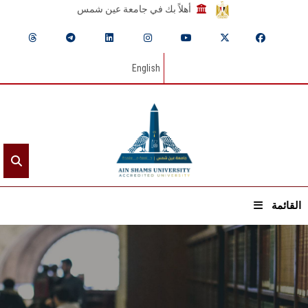
أهلاً بك في جامعة عين شمس
English
القائمة
الرئيسيـة
عن الجامعة