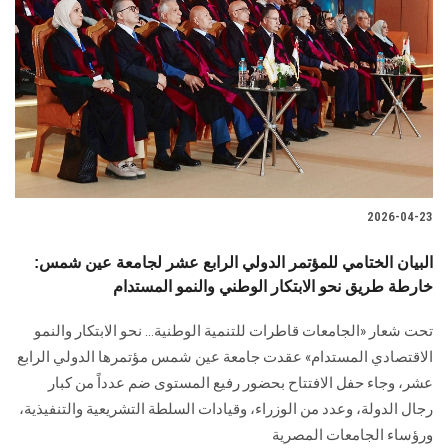
2026-04-23
البيان الختامي للمؤتمر الدولي الرابع عشر لجامعة عين شمس:
خارطة طريق نحو الابتكار الوطني والنمو المستدام
تحت شعار «الجامعات قاطرات للتنمية الوطنية… نحو الابتكار والنمو
الاقتصادي المستدام» عقدت جامعة عين شمس مؤتمرها الدولي الرابع
عشر، وجاء حفل الافتتاح بحضور رفيع المستوى ضم عدداً من كبار
رجال الدولة، وعدد من الوزراء، وقيادات السلطة التشريعية والتنفيذية،
ورؤساء الجامعات المصرية