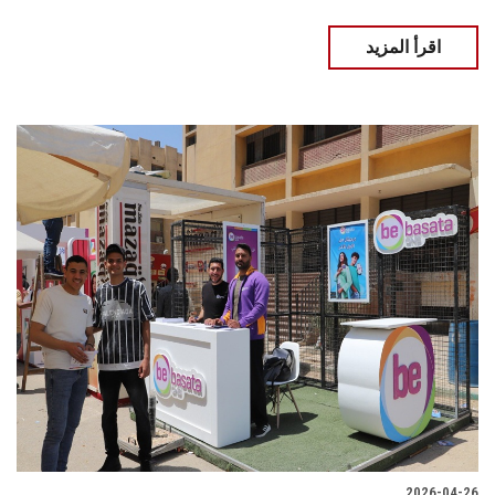
اقرأ المزيد
2026-04-26