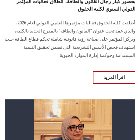
بحضور كبار رجال القانون والطاقة.. انطلاق فعاليات المؤتمر
الدولي السنوي لكلية الحقوق
أطلقت كلية الحقوق فعاليات مؤتمرها العلمي الدولي لعام 2026،
والذي عقد تحت عنوان "القانون والطاقة" بالمدرج الجديد بالكلية،
ويركز المؤتمر على صياغة رؤية قانونية شاملة تحكم قطاع الطاقة حيث
استهدف فحص الأسس التشريعية التي تضمن تحقيق التنمية
المستدامة وحوكمة إدارة الموارد الحيوية
اقرأ المزيد