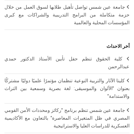
جامعة عين شمس تواصل تأهيل طلابها لسوق العمل من خلال
حزمة متكاملة من البرامج التدريبية والشراكات مع كبرى
المؤسسات المحلية والعالمية
أخر الاحداث
كلية الحقوق تنظم حفل تأبين الأستاذ الدكتور حمدي
عبدالرحمن
كليتا الآثار والتربية النوعية تنظمان مؤتمرًا علميًا دوليًا مشتركًا
بعنوان "الألوان والموسيقى: لغة بصرية وسمعية بين التراث
والاستدامة"
جامعة عين شمس تنظم برنامج "ركائز ومحددات الأمن القومي
المصري في ظل المتغيرات المعاصرة" بالتعاون مع الأكاديمية
العسكرية للدراسات العليا والاستراتيجية