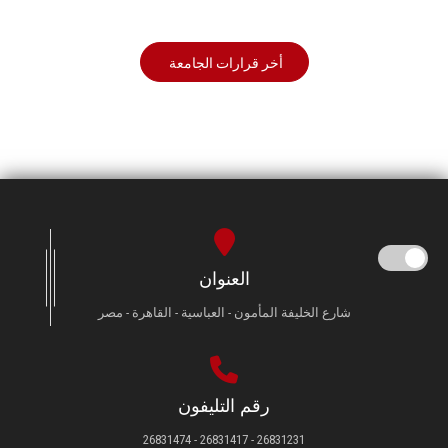
أخر قرارات الجامعة
العنوان
شارع الخليفة المأمون - العباسية - القاهرة - مصر
رقم التليفون
26831231 - 26831417 - 26831474