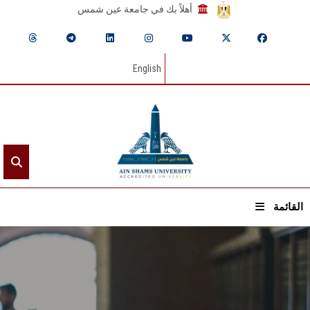
أهلاً بك في جامعة عين شمس
English
القائمة
الرئيسيـة
عن الجامعة