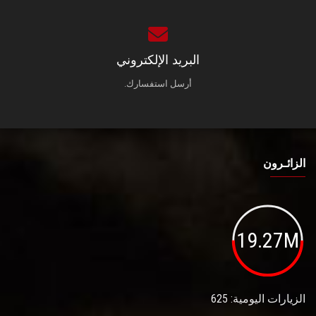
البريد الإلكتروني
أرسل استفسارك.
الزائـرون
19.27M
الزيارات اليومية: 625