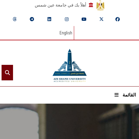
أهلاً بك في جامعة عين شمس
English
القائمة
الرئيسيـة
عن الجامعة