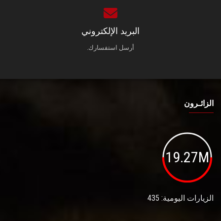
البريد الإلكتروني
أرسل استفسارك.
الزائـرون
19.27M
الزيارات اليومية: 435