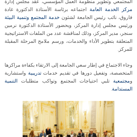
المجتمعي وتطوير منظومة العمل المؤسسي، عقد مجلس إدارة
مركز الخدمة العامة
اجتماعه برئاسة الأستاذة الدكتورة غادة
فاروق، نائب رئيس الجامعة لشئون
خدمة المجتمع وتنمية البيئة
ورئيس مجلس إدارة المركز، وبحضور الأستاذة الدكتورة نرمين
سنجر، مدير المركز، وذلك لمناقشة عدد من الملفات الاستراتيجية
المتعلقة بتطوير الأداء والخدمات، ورسم ملامح المرحلة المقبلة
للمركز.
وجاء الاجتماع في إطار سعي الجامعة إلى الارتقاء بكفاءة مراكزها
المتخصصة، وتفعيل دورها في تقديم خدمات
تدريبية
واستشارية
و
مجتمعية
تلبي احتياجات المجتمع وتواكب متطلبات
التنمية
المستدامة
.