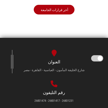
أخر قرارات الجامعة
العنوان
شارع الخليفة المأمون - العباسية - القاهرة - مصر
رقم التليفون
26831231 - 26831417 - 26831474