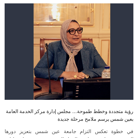
الطلاب
هيئة التدريس
الدراسات العليا
الخريجين
الموظفون
الزائـرون
سجل الان
رؤية متجددة وخطط طموحة… مجلس إدارة مركز الخدمة العامة
بعين شمس يرسم ملامح مرحلة جديدة
في خطوة تعكس التزام جامعة عين شمس بتعزيز دورها