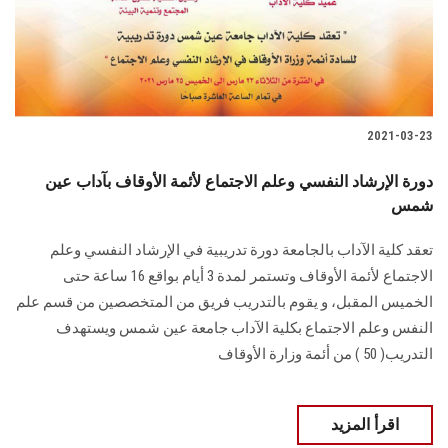
الطلاب
هيئة التدريس
الدراسات العليا
2021-03-23
الخريجين
دورة الإرشاد النفسي وعلم الاجتماع لأئمة الأوقاف بآداب عين
شمس
الموظفون
تعقد كلية الآداب بالجامعة دورة تدريبية في الإرشاد النفسي وعلم
الاجتماع لأئمة الأوقاف وتستمر لمدة 3 أيام بواقع 16 ساعة حتى
الزائـرون
الخميس المقبل، و يقوم بالتدريب فريق من المتخصصين من قسم علم
النفس وعلم الاجتماع بكلية الآداب جامعة عين شمس ويستهدف
سجل الان
التدريب( 50 ) من أئمة وزارة الأوقاف
اقرأ المزيد