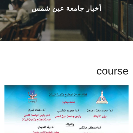
القطاعـات
أخبار جامعة عين شمس
الشئون الأكاديمية
البحث العلمي
الرعاية الصحية
course
المراكز والوحدات
الأنظمة الذكية
الإعلام
تواصل معنا