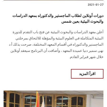
2021-01-27
دورات أونلاين لطلاب الماجستير والدكتوراه بمعهد الدراسات
والبحوث البيئية بعين شمس
أعلن معهد الدراسات والبحوث البيئية عن فتح باب التقدم للدورة
البيئية المتكاملة في العلوم البيئية والمؤهلة للالتحاق بمرحلتي
الماجستير والدكتوراه في أقسام المعهد المختلفة، صرحت بذلك أ.د
نهى سمير دنيا عميدة المعهد ، وأضافت أن البرنامج سيعقد أونلاين
خلال شهر فبراير القادم.
اقرأ المزيد