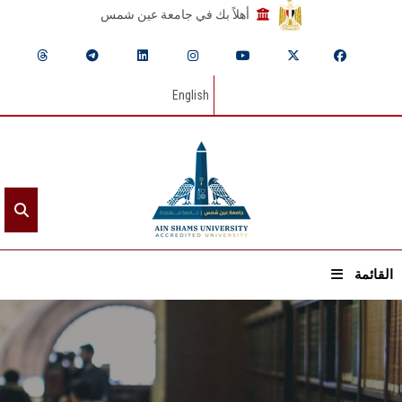
أهلاً بك في جامعة عين شمس
English
القائمة
الرئيسيـة
عن الجامعة