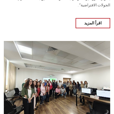
الجولات الافتراضية” .
اقرأ المزيد