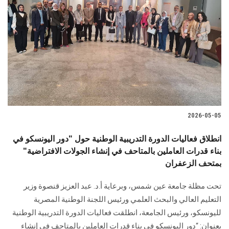
2026-05-05
انطلاق فعاليات الدورة التدريبية الوطنية حول "دور اليونسكو في
بناء قدرات العاملين بالمتاحف في إنشاء الجولات الافتراضية"
بمتحف الزعفران
تحت مظلة جامعة عين شمس، وبرعاية أ.د. عبد العزيز قنصوة وزير
التعليم العالي والبحث العلمي ورئيس اللجنة الوطنية المصرية
لليونسكو، ورئيس الجامعة، انطلقت فعاليات الدورة التدريبية الوطنية
بعنوان: “دور اليونسكو في بناء قدرات العاملين بالمتاحف في إنشاء