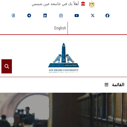
أهلاً بك في جامعة عين شمس
English
القائمة
الرئيسيـة
عن الجامعة