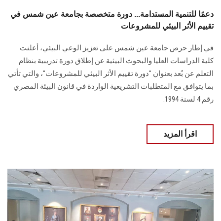
دعمًا للتنمية المستدامة... دورة متخصصة بجامعة عين شمس في
تقييم الأثر البيئي للمشروعات
في إطار حرص جامعة عين شمس على تعزيز الوعي البيئي، أعلنت
كلية الدراسات العليا والبحوث البيئية عن إطلاق دورة تدريبية بنظام
التعلم عن بُعد بعنوان "دورة تقييم الأثر البيئي للمشروعات"، والتي تأتي
بما يتوافق مع المتطلبات التشريعية الواردة في قانون البيئة المصري
رقم 4 لسنة 1994.
اقرأ المزيد