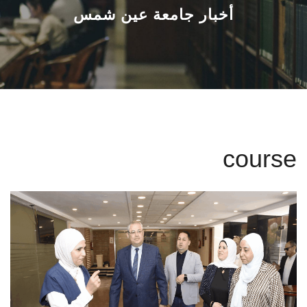
القطاعـات
أخبار جامعة عين شمس
الشئون الأكاديمية
البحث العلمي
الرعاية الصحية
course
المراكز والوحدات
الأنظمة الذكية
الإعلام
تواصل معنا