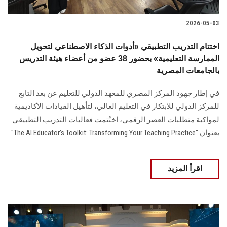
2026-05-03
اختتام التدريب التطبيقي «أدوات الذكاء الاصطناعي لتحويل
الممارسة التعليمية» بحضور 38 عضو من أعضاء هيئة التدريس
بالجامعات المصرية
في إطار جهود المركز المصري للمعهد الدولي للتعليم عن بعد التابع
للمركز الدولي للابتكار في التعليم العالي، لتأهيل القيادات الأكاديمية
لمواكبة متطلبات العصر الرقمي، اختُتمت فعاليات التدريب التطبيقي
بعنوان "The AI Educator’s Toolkit: Transforming Your Teaching Practice".
اقرأ المزيد