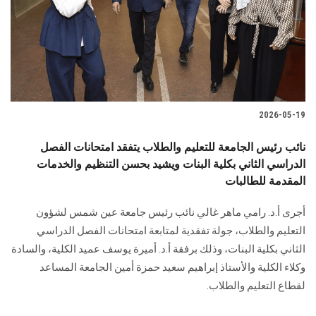
الطلاب
هيئة التدريس
الدراسات العليا
2026-05-19
الخريجين
نائب رئيس الجامعة للتعليم والطلاب يتفقد امتحانات الفصل
الموظفون
الدراسي الثاني بكلية البنات ويشيد بحسن التنظيم والخدمات
المقدمة للطالبات
الزائـرون
أجرى أ.د. رامي ماهر غالي نائب رئيس جامعة عين شمس لشؤون
التعليم والطلاب، جولة تفقدية لمتابعة امتحانات الفصل الدراسي
سجل الان
الثاني بكلية البنات، وذلك برفقة أ.د. أميرة يوسف عميد الكلية، والسادة
وكلاء الكلية والأستاذ إبراهيم سعيد حمزة أمين الجامعة المساعد
لقطاع التعليم والطلاب.