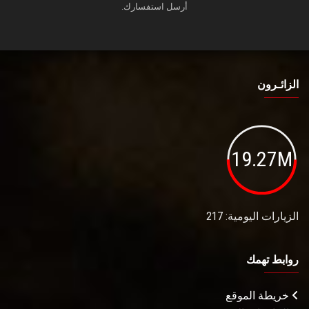
أرسل استفسارك.
الزائـرون
19.27M
الزيارات اليومية: 217
روابط تهمك
خريطة الموقع