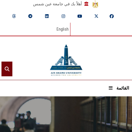
أهلاً بك في جامعة عين شمس
English
القائمة
الرئيسيـة
عن الجامعة