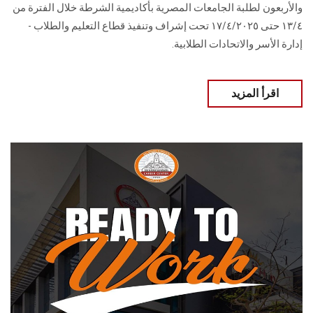
والأربعون لطلبة الجامعات المصرية بأكاديمية الشرطة خلال الفترة من
١٣/٤ حتى ١٧/٤/٢٠٢٥ تحت إشراف وتنفيذ قطاع التعليم والطلاب -
إدارة الأسر والاتحادات الطلابية.
اقرأ المزيد