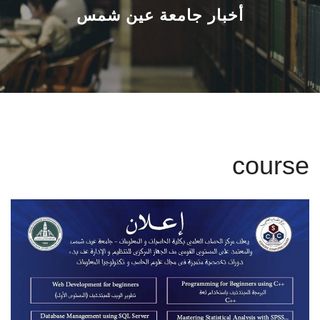
القطاعـات
أخبار جامعة عين شمس
الشئون الأكاديمية
البحث العلمي
الرعاية الصحية
course
المراكز والوحدات
الأنظمة الذكية
الإعلام
تواصل معنا