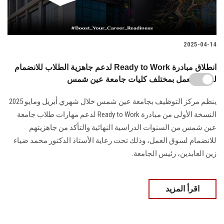
2025-04-14
لدعم جاهزية الطلاب للانضمام Ready to Work انطلاق مبادرة
لسوق العمل بمختلف كليات جامعة عين شمس
ينظم مركز التوظيف بجامعة عين شمس خلال شهري أبريل ومايو 2025
النسخة الأولى من مبادرة Ready to Work لدعم مهارات طلاب جامعة
عين شمس من السنوات الدراسية النهائية والتأكد من جاهزيتهم
للانضمام لسوق العمل، وذلك تحت رعاية الأستاذ الدكتور محمد ضياء
زين العابدين، رئيس الجامعة.
اقرأ المزيد