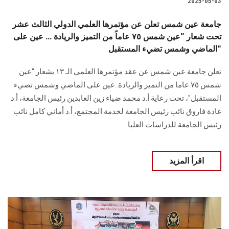
2025-05-03
جامعة عين شمس تعلن عن مؤتمرها العلمي الدولي الثالث عشر
تحت شعار "عين شمس ٧٥ عاماً من التميز والريادة ... عين على
الماضي وشمس تضيء المستقبل"
تعلن جامعة عين شمس عن عقد مؤتمرها العلمي الـ ١٣ بشعار "عين
شمس ٧٥ عاما من التميز والريادة..عين على الماضي وشمس تضيء
المستقبل"، تحت رعاية أ.د محمد ضياء زين العابدين رئيس الجامعة، أ.د
غادة فاروق نائب رئيس الجامعة لخدمة المجتمع، أ.د أماني كامل نائب
رئيس الجامعة للدراسات العليا
اقرأ المزيد