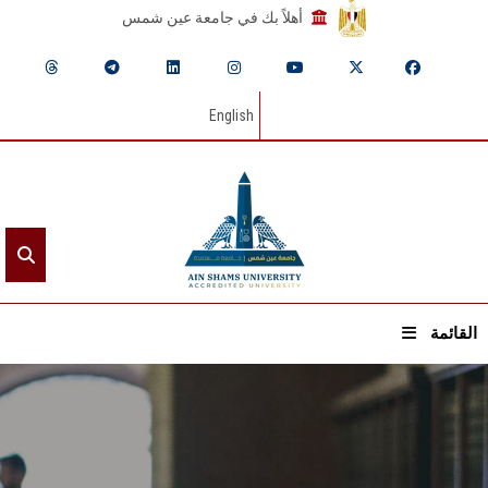
أهلاً بك في جامعة عين شمس
English
القائمة
الرئيسيـة
عن الجامعة