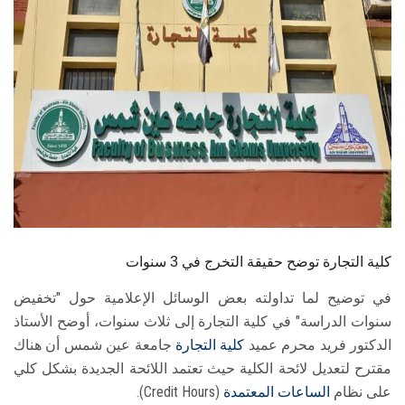
الطلاب
هيئة التدريس
الدراسات العليا
الخريجين
الموظفون
الزائـرون
كلية التجارة توضح حقيقة التخرج في 3 سنوات
في توضيح لما تداولته بعض الوسائل الإعلامية حول "تخفيض
سجل الان
سنوات الدراسة" في كلية التجارة إلى ثلاث سنوات، أوضح الأستاذ
الدكتور فريد محرم عميد
كلية التجارة
جامعة عين شمس أن هناك
مقترح لتعديل لائحة الكلية حيث تعتمد اللائحة الجديدة بشكل كلي
على نظام
الساعات المعتمدة
(Credit Hours).