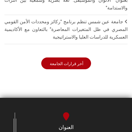
بعنوان "الألوان والموسيقى: لغة بصرية وسمعية بين التراث
والاستدامة"
جامعة عين شمس تنظم برنامج "ركائز ومحددات الأمن القومي
المصري في ظل المتغيرات المعاصرة" بالتعاون مع الأكاديمية
العسكرية للدراسات العليا والاستراتيجية
أخر قرارات الجامعة
العنوان