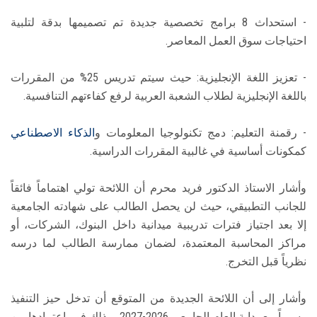
- استحداث 8 برامج تخصصية جديدة تم تصميمها بدقة لتلبية
احتياجات سوق العمل المعاصر.
- تعزيز اللغة الإنجليزية: حيث سيتم تدريس 25% من المقررات
باللغة الإنجليزية لطلاب الشعبة العربية لرفع كفاءتهم التنافسية.
- رقمنة التعليم: دمج تكنولوجيا المعلومات و
الذكاء الاصطناعي
كمكونات أساسية في غالبية المقررات الدراسية.
وأشار الاستاذ الدكتور فريد محرم أن اللائحة تولي اهتماماً فائقاً
للجانب التطبيقي، حيث لن يحصل الطالب على شهادته الجامعية
إلا بعد اجتياز فترات تدريبية ميدانية داخل البنوك، الشركات، أو
مراكز المحاسبة المعتمدة، لضمان ممارسة الطالب لما درسه
نظرياً قبل التخرج.
وأشار إلى أن اللائحة الجديدة من المتوقع أن تدخل حيز التنفيذ
رسمياً مع بداية العام الجامعي 2026-2027، وذلك فور اعتمادها من