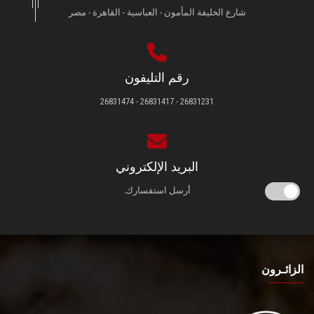
شارع الخليفة المأمون - العباسية - القاهرة - مصر
رقم التليفون
26831231 - 26831417 - 26831474
البريد الإلكتروني
أرسل استفسارك.
الزائـرون