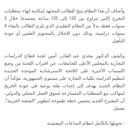
وأضاف أن هذا النظام يتيح للطالب المجتهد إمكانية إنهاء متطلبات
التخرج (التي تتراوح بين 120 إلى 135 ساعة معتمدة) خلال 3
سنوات فقط، بدلاً من النظام التقليدي الذي يلزم الطالب بالبقاء 4
سنوات دراسية، وذلك دون الإخلال بالمحتوى العلمي أو جودة
التأهيل.
وكشف الدكتور مجدي عبد القادر، أمين لجنة قطاع الدراسات
التجارية بالمجلس الأعلى للجامعات، عن اقتراب اللجنة من وضع
اللمسات الأخيرة على اللائحة الاسترشادية الموحدة الجديدة
لتنظيم الدراسة بكليات التجارة على مستوى الجمهورية، مؤكداً أن
النظام الجديد يهدف إلى إحداث نقلة نوعية في جودة الخريج
ليتواكب مع المتطلبات المتسارعة لسوق العمل المحلي والدولي،
أن المقترح الجديد يتضمن خطة طموحة لتطوير "الشعبة العربية"،
تشمل:
- تحويلها بالكامل لنظام الساعات المعتمدة.