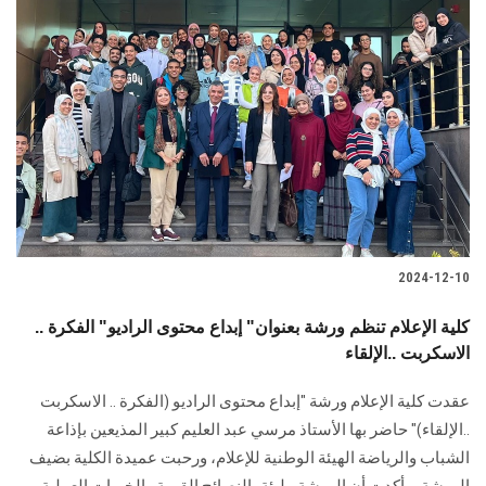
2024-12-10
كلية الإعلام تنظم ورشة بعنوان" إبداع محتوى الراديو" الفكرة ..
الاسكربت ..الإلقاء
عقدت كلية الإعلام ورشة "إبداع محتوى الراديو (الفكرة .. الاسكربت
‏‏..الإلقاء)" حاضر بها الأستاذ مرسي عبد العليم كبير المذيعين بإذاعة
الشباب ‏والرياضة الهيئة الوطنية للإعلام، ورحبت عميدة الكلية بضيف