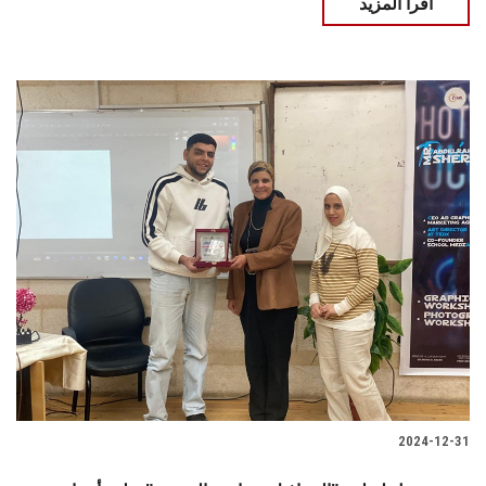
اقرأ المزيد
2024-12-31