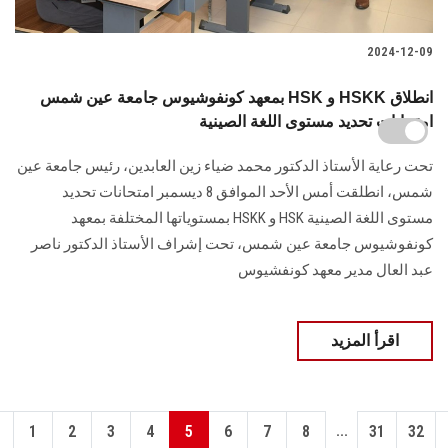
2024-12-09
بمعهد كونفوشيوس جامعة عين شمس HSK و HSKK انطلاق
امتحانات تحديد مستوى اللغة الصينية
تحت رعاية الأستاذ الدكتور محمد ضياء زين العابدين، رئيس جامعة عين
شمس، انطلقت أمس ‏الأحد الموافق 8 ديسمبر امتحانات تحديد
مستوى اللغة الصينية‎ HSK ‎و‎ HSKK ‎بمستوياتها ‏المختلفة بمعهد
كونفوشيوس جامعة عين شمس، تحت إشراف الأستاذ الدكتور ناصر
عبد العال ‏مدير معهد كونفشيوس
اقرأ المزيد
...
1
2
3
4
5
6
7
8
31
32