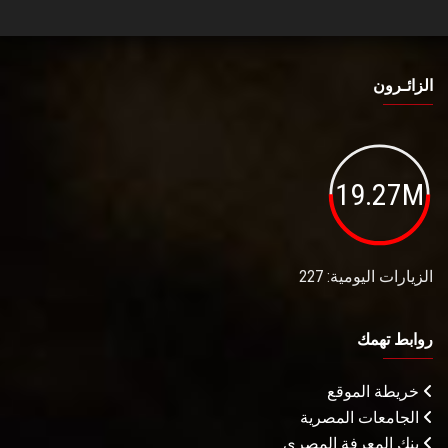
الزائـرون
19.27M
الزيارات اليومية: 227
روابط تهمك
خريطة الموقع
الجامعات المصرية
بنك المعرفة المصري