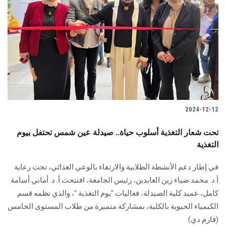
2024-12-12
تحت شعار التغذية أسلوب حياة.. صيدلة عين شمس تحتفل بيوم
التغذية
في إطار دعم الأنشطة الطلابية والارتقاء بالوعي الغذائي، تحت رعاية
أ.د. محمد ضياء زين العابدين، رئيس الجامعة، افتتحت أ. د. أماني أسامة
كامل، عميد كلية الصيدلة، فعاليات "يوم التغذية "، والذي نظمه قسم
الكيمياء الحيوية بالكلية، بمشاركة متميزة من طلاب المستوى الخامس
(فارم دي)