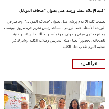
كلية الإعلام تنظم ورشة عمل بعنوان "صحافة الموبايل"
نظمت كلية الإعلام ورشة عمل بعنوان "صحافة الموبايل"، وحاضر في
‏الورشة الأستاذ أحمد الرومي، مساعد رئيس تحرير جريدة روز اليوسف
ومنتج محتوى مرئي ‏وصوتي بموقع "سبوت" التابع للهيئة الوطنية
للصحافة، بحضور أعضاء هيئة التدريس وطلاب ‏الكلية، وشارك في
تنظيم اليوم طلاب‎ iclub ‎الكلية‎.‎
اقرأ المزيد