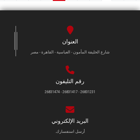
العنوان
شارع الخليفة المأمون - العباسية - القاهرة - مصر
رقم التليفون
26831231 - 26831417 - 26831474
البريد الإلكتروني
أرسل استفسارك.