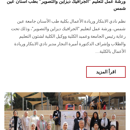
ورشة عمل لتعليم "الجرافيك ديزاين والتصوير" بطب أسنان عين
شمس
نظم نادي الابتكار وريادة الأعمال بكلية طب الأسنان جامعة عين
شمس، ورشة عمل لتعليم ‏‏"الجرافيك ديزاين والتصوير"، وذلك تحت
رعاية ‏رئيس الجامعة وعميد الكلية و‏وكيل الكلية لشئون التعليم
والطلاب وإشراف الدكتورة أميرة النجار مدير نادي الابتكار وريادة
‏الأعمال بالكلية‎.‎....
اقرأ المزيد