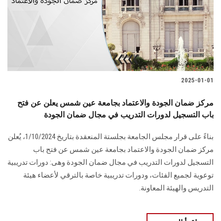
الطلاب
هيئة التدريس
الدراسات العليا
2025-01-01
الخريجين
مركز ضمان الجودة والاعتماد بجامعة عين شمس يعلن عن فتح
الموظفون
باب التسجيل لدورات التدريب في مجال ضمان الجودة
بناءً على قرار مجلس الجامعة بجلستة المنعقدة بتاريخ 1/10/2024، يُعلن
الزائـرون
مركز ضمان الجودة والاعتماد بجامعة عين شمس عن فتح باب
التسجيل لدورات التدريب في مجال ضمان الجودة وهى: دورات تدريبية
سجل الان
توعوية لجميع الفئات، ودورات تدريبية خاصة بالترقي لأعضاء هيئة
التدريس والهيئة المعاونة.