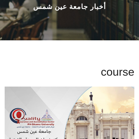
القطاعـات
أخبار جامعة عين شمس
الشئون الأكاديمية
البحث العلمي
الرعاية الصحية
course
المراكز والوحدات
الأنظمة الذكية
الإعلام
تواصل معنا