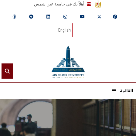
أهلاً بك في جامعة عين شمس
English
القائمة
الرئيسيـة
عن الجامعة