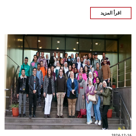
اقرأ المزيد
2024-12-16