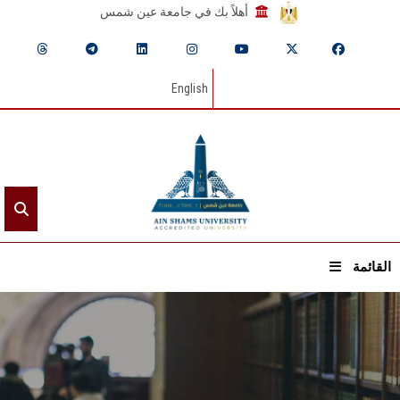
أهلاً بك في جامعة عين شمس
English
القائمة
الرئيسيـة
عن الجامعة