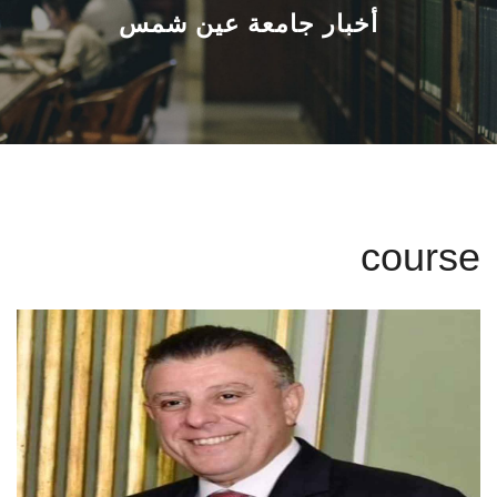
القطاعـات
أخبار جامعة عين شمس
الشئون الأكاديمية
البحث العلمي
الرعاية الصحية
course
المراكز والوحدات
الأنظمة الذكية
الإعلام
تواصل معنا