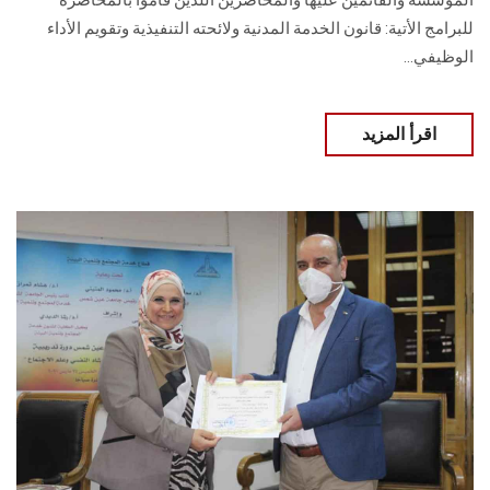
المؤسسة والقائمين عليها والمحاضرين اللذين قاموا بالمحاضرة
للبرامج الأتية: قانون الخدمة المدنية ولائحته التنفيذية وتقويم الأداء
الوظيفي...
اقرأ المزيد