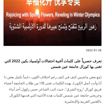
2022-01-30
تعرف حصرياً على كلمات أغنية احتفالات أولمبياد بكين 2022 التي
تغنى بها كورال جامعة عين شمس
(مع بعض ماشيين كتف في كتف رغم اختلاف اللون، دايماً نكمل بعض دا
أنا وأنت أصل الكون)، بهذه الكلمات تغنى 150 من طلاب الجامعة أعضاء
فريق كورال "روح الشرق"، حيث كتب الشاعر حسن راؤول أحد أبناء
وخريجي جامعة عين شمس كلمات هذه الأغنية التي قدمها الكورال
باللغتين العربية والإنجليزية