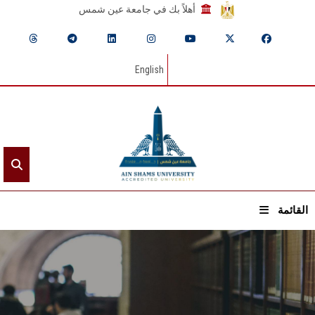
أهلاً بك في جامعة عين شمس
English
القائمة
الرئيسيـة
عن الجامعة