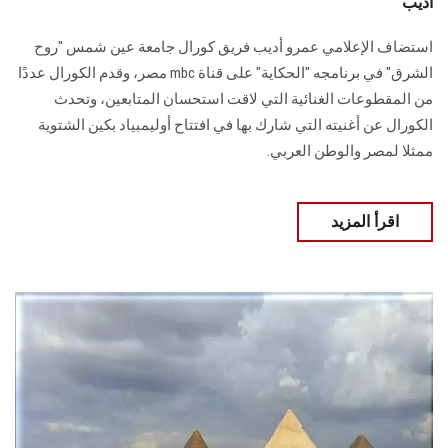
أديب
استضاف الإعلامي عمرو أديب فريق كورال جامعة عين شمس "روح
الشرق" في برنامجه "الحكاية" على قناة mbc مصر، وقدم الكورال عددًا
من المقطوعات الغنائية التي لاقت استحسان المتابعين، وتحدث
الكورال عن أغنيته التي شارك بها في افتتاح أوليمبياد بكين الشتوية
ممثلا لمصر والوطن العربي.
اقرأ المزيد