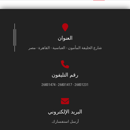
العنوان
شارع الخليفة المأمون - العباسية - القاهرة - مصر
رقم التليفون
26831231 - 26831417 - 26831474
البريد الإلكتروني
أرسل استفسارك.