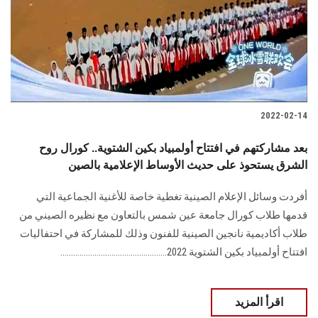
الطلاب
هيئة التدريس
الدراسات العليا
2022-02-14
الخريجين
بعد مشاركتهم في افتتاح أولمبياد بكين الشتوية.. كورال روح
الموظفون
الشرق يستحوذ على حديث الأوساط الإعلامية بالصين
أفردت وسائل الإعلام الصينية تغطية خاصة للأغنية الجماعية التي
الزائـرون
قدمها طلاب كورال جامعة عين شمس بالتعاون مع نظيره الصيني من
طلاب أكاديمية نانجين الصينية للفنون وذلك للمشاركة في احتفاليات
سجل الان
افتتاح أولمبياد بكين الشتوية 2022..................................................
اقرأ المزيد