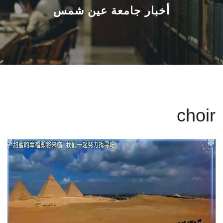
القطاعـات
أخبار جامعة عين شمس
الشئون الأكاديمية
البحث العلمي
الرعاية الصحية
choir
المراكز والوحدات
الأنظمة الذكية
الإعلام
تواصل معنا