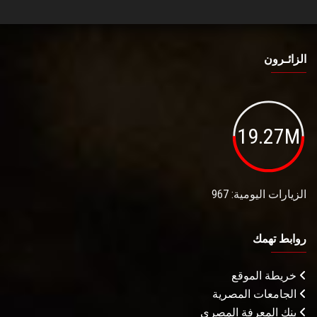
الزائـرون
19.27M
الزيارات اليومية: 967
روابط تهمك
خريطة الموقع
الجامعات المصرية
بنك المعرفة المصري