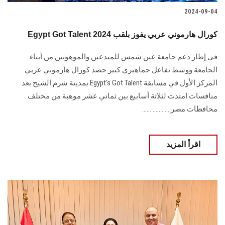
2024-09-04
Egypt Got Talent 2024 كورال هارموني عربي يفوز بلقب
في إطار دعم جامعة عين شمس للمبدعين والموهوبين ‏من أبناء
الجامعة ووسط تفاعل جماهيري كبير حصد كورال هارموني عربي
المركز الأول في ‏مسابقة‎ Egypt's Got Talent ‎بمدينة شرم الشيخ بعد
منافسات امتدت لثلاثة أسابيع بين ثماني ‏عشر موهبة من مختلف
محافظات مصر‎. ‎.......... ......
اقرأ المزيد