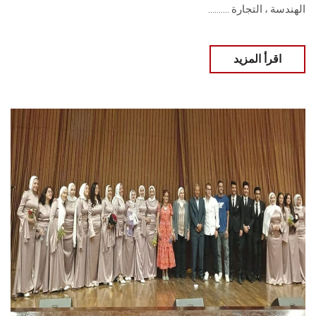
الهندسة ، التجارة ..........
اقرأ المزيد