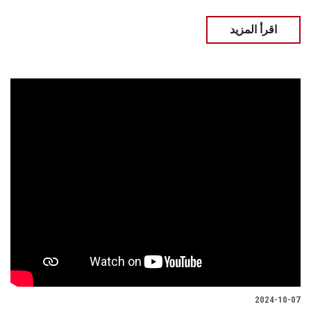
اقرأ المزيد
2024-10-07