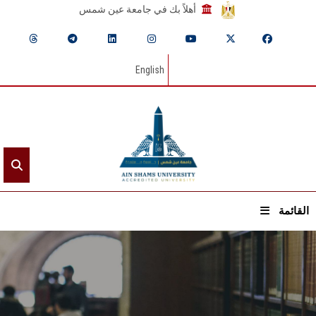
أهلاً بك في جامعة عين شمس
English
القائمة
الرئيسيـة
عن الجامعة