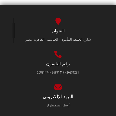
العنوان
شارع الخليفة المأمون - العباسية - القاهرة - مصر
رقم التليفون
26831231 - 26831417 - 26831474
البريد الإلكتروني
أرسل استفسارك.