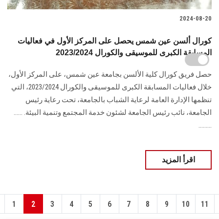
2024-08-20
كورال ألسن عين شمس يحصل على المركز الأول في فعاليات
المسابقة الكبرى للموسيقى والكورال 2023/2024
حصل فريق كورال كلية الألسن بجامعة عين شمس، على المركز الأول،
خلال فعاليات المسابقة ‏الكبرى للموسيقى والكورال 2023/2024، التي
تنظمها الإدارة العامة لرعاية الشباب بالجامعة، ‏تحت رعاية رئيس
الجامعة، نائب رئيس ‏الجامعة لشئون خدمة المجتمع وتنمية البيئة.‏ ......
.........
اقرأ المزيد
1
2
3
4
5
6
7
8
9
10
11