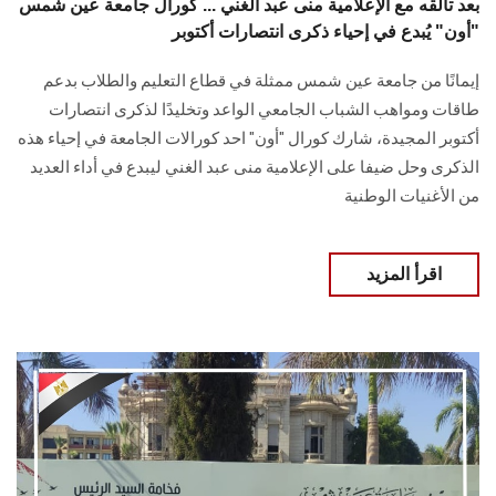
بعد تألقه مع الإعلامية منى عبد الغني ... كورال جامعة عين شمس
"أون" يُبدع في إحياء ذكرى انتصارات أكتوبر
إيمانًا من جامعة عين ‏شمس ممثلة في قطاع التعليم والطلاب بدعم
طاقات ومواهب الشباب الجامعي الواعد وتخليدًا ‏لذكرى انتصارات
أكتوبر المجيدة، شارك كورال "أون" احد كورالات الجامعة في ‏إحياء هذه
الذكرى وحل ضيفا على الإعلامية منى عبد الغني ‎ليبدع في ‏أداء العديد
من الأغنيات الوطنية
اقرأ المزيد