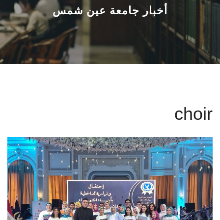
القطاعـات
أخبار جامعة عين شمس
الشئون الأكاديمية
البحث العلمي
الرعاية الصحية
choir
المراكز والوحدات
الأنظمة الذكية
الإعلام
تواصل معنا