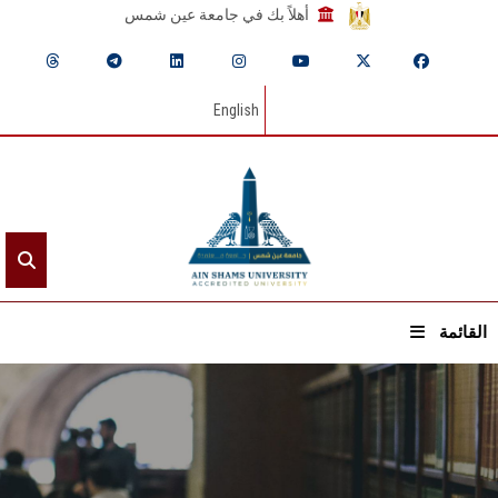
أهلاً بك في جامعة عين شمس
English
القائمة
الرئيسيـة
عن الجامعة