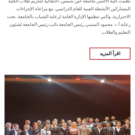
نظمت كلية الألسن بجامعة عين شمس، احتفالية لتكريم طلاب الكلية
المشاركين الأنشطة الفنية للعام الدراسي، مع مراعاة الإجراءات
الاحترازية، والتي تنظمها الإدارة العامة لرعاية الشباب بالجامعة، تحت
رعاية أ. د. محمود المتيني رئيس الجامعة نائب رئيس الجامعة لشئون
التعليم والطلاب.
اقرأ المزيد