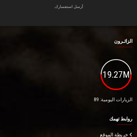
أرسل استفسارك.
الزائـرون
19.27M
الزيارات اليومية: 89
روابط تهمك
خريطة الموقع