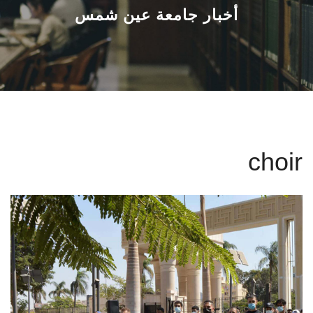
القطاعـات
أخبار جامعة عين شمس
الشئون الأكاديمية
البحث العلمي
الرعاية الصحية
choir
المراكز والوحدات
الأنظمة الذكية
الإعلام
تواصل معنا