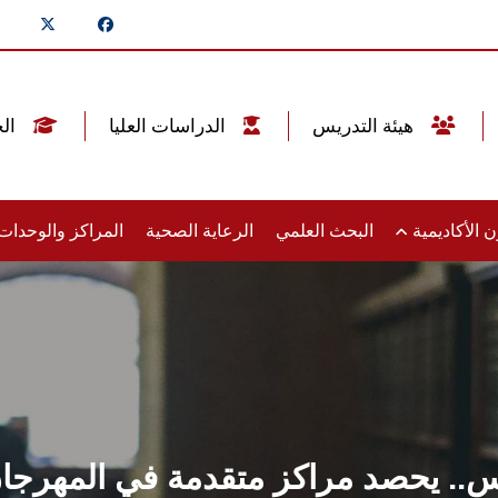
هيئة التدريس
الدراسات العليا
الخريجين
 الأكاديمية
البحث العلمي
الرعاية الصحية
المراكز والوحدا
.. يحصد مراكز متقدمة في المهرجان