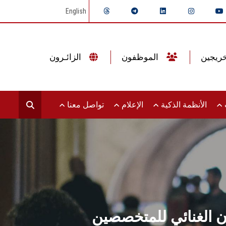
English
الموظفون
الزائـرون
ت
الأنظمة الذكية
الإعلام
تواصل معنا
 الغنائي للمتخصصين