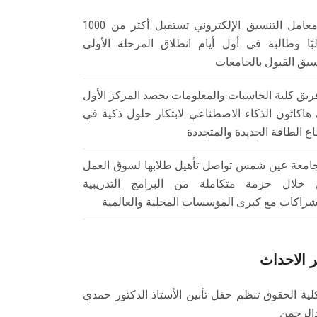
معامل التنسيق الإلكتروني تستقبل أكثر من 1000
بًا وطالبة في أول أيام انطلاق المرحلة الأولى
سيق القبول بالجامعات
ريق كلية الحاسبات والمعلومات يحصد المركز الأول
هاكاثون الذكاء الاصطناعي لابتكار حلول ذكية في
ع الطاقة الجديدة والمتجددة
امعة عين شمس تواصل تأهيل طلابها لسوق العمل
خلال حزمة متكاملة من البرامج التدريبية
شراكات مع كبرى المؤسسات المحلية والعالمية
 الاحداث
لية الحقوق تنظم حفل تأبين الأستاذ الدكتور حمدي
الرحمن