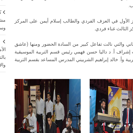
ب.
ك
مشت
لأول في العزف الفردي والطالب إسلام أيمن على المركز
وسم
 الثالث غناء فردي.
ج
اني والتي نالت تفاعل كبير من السادة الحضور ومنها (عاشق
الأ
ت إشراف أ. د داليا حسن فهمي رئيس قسم التربية الموسيقية
بال
عربية وأ. خالد إبراهيم الشربيني المدرس المساعد بقسم التربية
وال