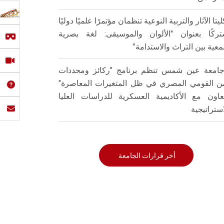
ليتا الآثار والتربية النوعية تنظمان مؤتمرًا علميًا دوليًا
ركًا بعنوان "الألوان والموسيقى: لغة بصرية
عية بين التراث والاستدامة"
امعة عين شمس تنظم برنامج "ركائز ومحددات
من القومي المصري في ظل المتغيرات المعاصرة"
تعاون مع الأكاديمية العسكرية للدراسات العليا
استراتيجية
أخر قرارات الجامعة