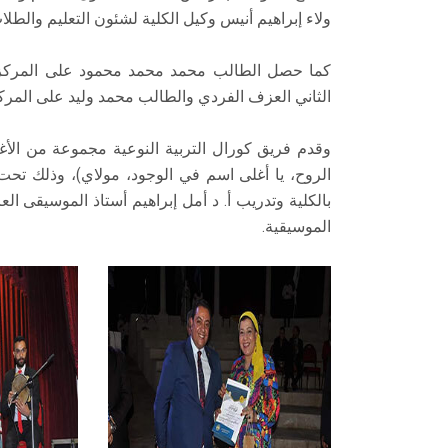
ولاء إبراهيم أنيس وكيل الكلية لشئون التعليم والطلا
كما حصل الطالب محمد محمد محمود على المركز ا
الثاني العزف الفردي والطالب محمد وليد على المركز
وقدم فريق كورال التربية النوعية مجموعة من الأغ
الروح، يا أغلى اسم في الوجود، مولاي)، وذلك تح
بالكلية وتدريب أ. د أمل إبراهيم أستاذ الموسيقى ال
الموسيقية.