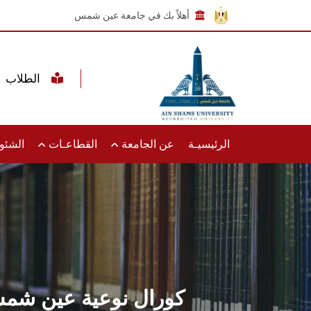
أهلاً بك في جامعة عين شمس
الطلاب
الرئيسيـة
عن الجامعة
القطاعـات
الشئون
كورال نوعية عين شمس