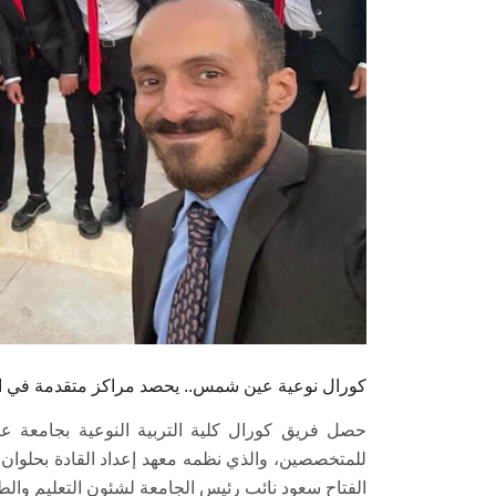
كورال نوعية عين شمس.. يحصد مراكز متقدمة في ا
حصل فريق كورال كلية التربية النوعية بجامعة ع
للمتخصصين، والذي نظمه معهد إعداد القادة بحلوان، 
الفتاح سعود نائب رئيس الجامعة لشئون التعليم والطل