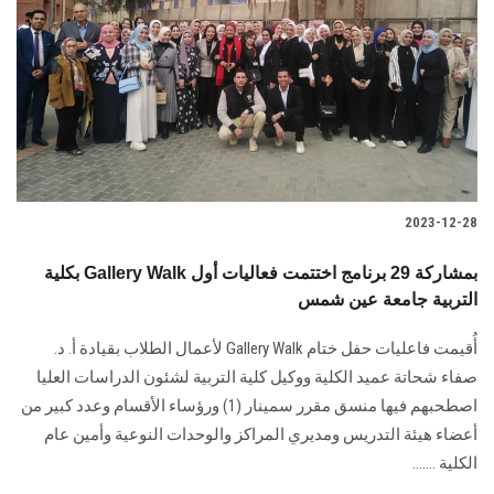
2023-12-28
بكلية Gallery Walk بمشاركة 29 برنامج اختتمت فعاليات أول
التربية جامعة عين شمس
أُقيمت فاعليات حفل ختام‎ Gallery Walk ‎لأعمال الطلاب بقيادة أ. د.
صفاء شحاتة عميد الكلية ‏ووكيل كلية التربية لشئون الدراسات العليا
اصطحبهم فيها منسق مقرر سمينار (1) ورؤساء الأقسام وعدد كبير من
أعضاء هيئة ‏التدريس ومديري المراكز والوحدات النوعية وأمين عام
الكلية …....