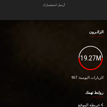
أرسل استفسارك.
الزائـرون
19.27M
الزيارات اليومية: 967
روابط تهمك
خريطة الموقع