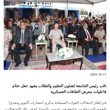
2023-10-11
نائب رئيس الجامعة لشئون التعليم والطلاب يشهد حفل ختام
فاعليات معرض الثقافات العسكرية
في إطار احتفالات القوات المسلحة بذكرى انتصارات أكتوبر وتقديرًا
للجهود المبذولة من جامعة عين شمس بالمشاركة في تلك الاحتفالات،