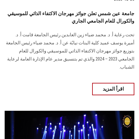
جامعة عين شمس تعلن جوائز مهرجان الاكتفاء الذاتي للموسيقي
والكورال للعام الجامعي الجاري
تحت رعاية أ. د. محمد ضياء زين العابدين رئيس الجامعة قامت أ. د.
أميرة يوسف عميد كلية البنات ‏نيابًة عن أ. د. محمد ضياء رئيس الجامعة
بتوزيع جوائز مهرجان الاكتفاء الذاتي للموسيقي ‏والكورال للعام
الجامعي 2023 – 2024 والذي تم بتنسيق مدير عام الإدارة ‏العامة لرعاية
الشباب.‏
اقرأ المزيد