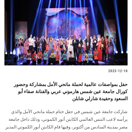
2023-12-10
حفل بمواصفات عالمية لحملة مانحي الأمل بمشاركة وحضور
كورال جامعة عين شمس هارموني عربي والفنانة صفاء أبو
السعود وحفيدة شارلي شابلن
شاركت جامعة عين شمس في حفل ختام حملة مانحي الأمل والذي
يرأسه لاعب التنس العالمي الكابتن أنور الكموني، وذلك داخل جامعة
مصر بمدينة السادس من أكتوبر، وفيها قام الكابتن أنور الكموني المدير