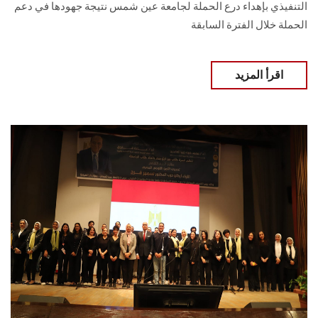
التنفيذي بإهداء درع الحملة لجامعة عين شمس نتيجة جهودها في دعم
الحملة خلال الفترة السابقة
اقرأ المزيد