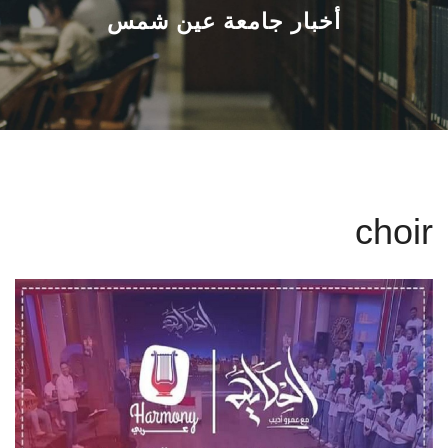
القطاعـات
أخبار جامعة عين شمس
الشئون الأكاديمية
البحث العلمي
الرعاية الصحية
choir
المراكز والوحدات
الأنظمة الذكية
الإعلام
تواصل معنا