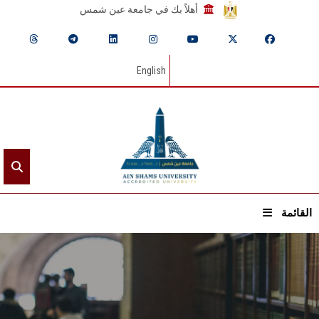
أهلاً بك في جامعة عين شمس
English
القائمة
الرئيسيـة
عن الجامعة