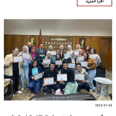
اقرأ المزيد
2024-01-04