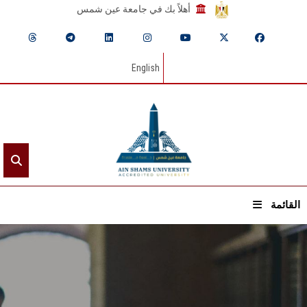
أهلاً بك في جامعة عين شمس
English
القائمة
الرئيسيـة
عن الجامعة