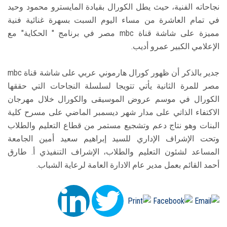
نجاحاته الفنية، حيث يطل الكورال بقيادة المايسترو محمود وحيد
في تمام العاشرة من مساء اليوم السبت بسهرة غنائية فنية
مميزة على شاشة قناة mbc مصر في برنامج " الحكاية" مع
الإعلامي الكبير عمرو أديب.
جدير بالذكر أن ظهور كورال هارموني عربي على شاشة قناة mbc
مصر للمرة الثانية يأتي تتويجا لسلسلة النجاحات التي حققها
الكورال في موسم عروض الموسيقى والكورال خلال مهرجان
الاكتفاء الذاتي على مدار شهر ديسمبر الماضي على مسرح كلية
البنات وهو نتاج دعم وتشجيع مستمر من قطاع التعليم والطلاب
وتحت الإشراف الإداري للسيد إبراهيم سعيد أمين الجامعة
المساعد لشئون التعليم والطلاب، الإشراف التنفيذي أ. طارق
أحمد القائم بعمل مدير عام الادارة العامة لرعاية الشباب.