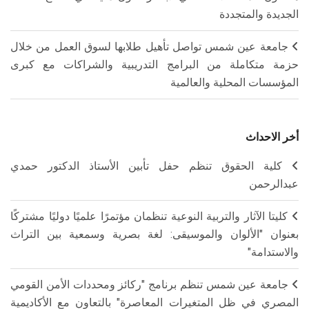
الجديدة والمتجددة
جامعة عين شمس تواصل تأهيل طلابها لسوق العمل من خلال
حزمة متكاملة من البرامج التدريبية والشراكات مع كبرى
المؤسسات المحلية والعالمية
أخر الاحداث
كلية الحقوق تنظم حفل تأبين الأستاذ الدكتور حمدي
عبدالرحمن
كليتا الآثار والتربية النوعية تنظمان مؤتمرًا علميًا دوليًا مشتركًا
بعنوان "الألوان والموسيقى: لغة بصرية وسمعية بين التراث
والاستدامة"
جامعة عين شمس تنظم برنامج "ركائز ومحددات الأمن القومي
المصري في ظل المتغيرات المعاصرة" بالتعاون مع الأكاديمية