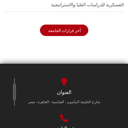
العسكرية للدراسات العليا والاستراتيجية
أخر قرارات الجامعة
العنوان
شارع الخليفة المأمون - العباسية - القاهرة - مصر