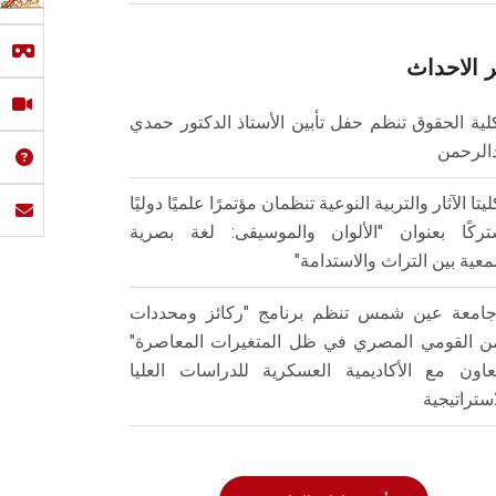
 الاحداث
لية الحقوق تنظم حفل تأبين الأستاذ الدكتور حمدي
الرحمن
ليتا الآثار والتربية النوعية تنظمان مؤتمرًا علميًا دوليًا
ركًا بعنوان "الألوان والموسيقى: لغة بصرية
عية بين التراث والاستدامة"
امعة عين شمس تنظم برنامج "ركائز ومحددات
من القومي المصري في ظل المتغيرات المعاصرة"
تعاون مع الأكاديمية العسكرية للدراسات العليا
استراتيجية