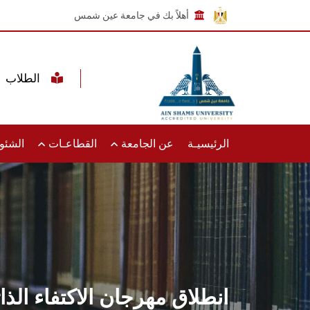
أهلاً بك في جامعة عين شمس
الطلاب
الرئيسيـة
عن الجامعة
القطاعـات
الشئون
انطلاق مهرجان الاكتفاء ال