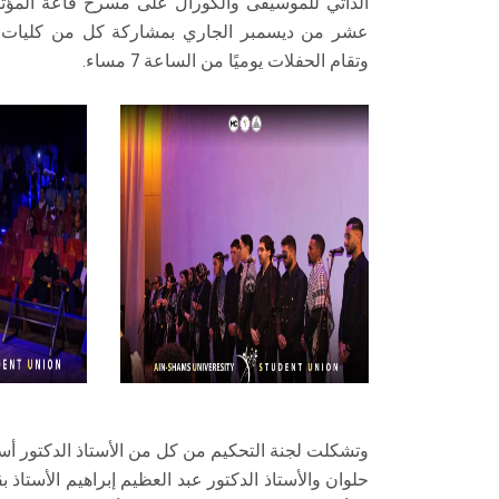
الذاتي للموسيقى والكورال على مسرح قاعة المؤ
عشر من ديسمبر الجاري بمشاركة كل من كليات التر
وتقام الحفلات يوميًا من الساعة 7 مساء.
وتشكلت لجنة التحكيم من كل من الأستاذ الدكتور أسا
حلوان والأستاذ الدكتور عبد العظيم إبراهيم الأستاذ 