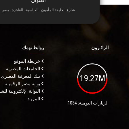
العنوان
شارع الخليفة المأمون - العباسية - القاهرة - مصر
الزائـرون
روابط تهمك
خريطة الموقع
الجامعات المصرية
19.27M
بنك المعرفة المصري
بوابة مصر الرقميـة
البوابة الإلكترونية لل
المزيـد . . .
الزيارات اليومية: 1034