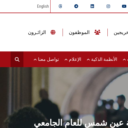
English
الموظفون
الزائـرون
ت
الأنظمة الذكية
الإعلام
تواصل معنا
عة عين شمس للعام الجامعي