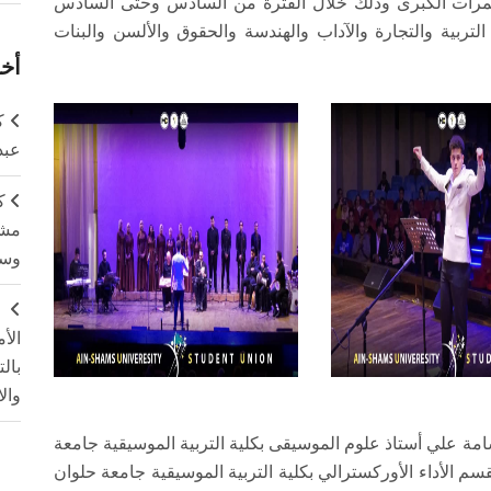
تمرات الكبرى وذلك خلال الفترة من السادس وحتى السادس
بية والتجارة والآداب والهندسة والحقوق والألسن والبنات
أخر
ك
عبد
ك
مشت
وسم
ج
الأ
بال
وال
مة علي أستاذ علوم الموسيقى بكلية التربية الموسيقية جامعة
بقسم الأداء الأوركسترالي بكلية التربية الموسيقية جامعة حلوان