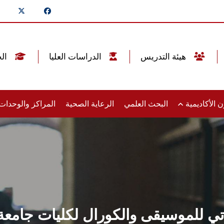
هيئة التدريس
الدراسات العليا
الخريجين
 الأكاديمية
البحث العلمي
الرعاية الصحية
المراكز والوحدا
ذاتي للموسيقى والكورال لكليات جام