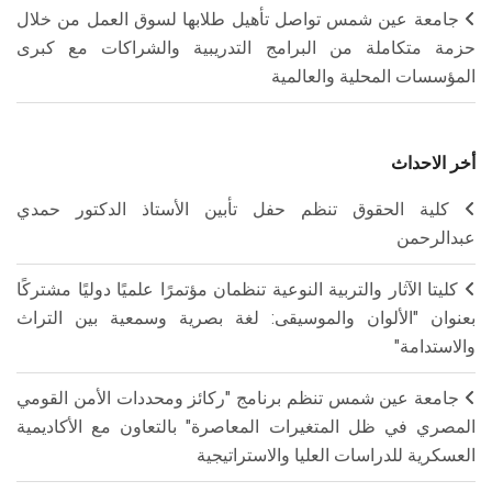
جامعة عين شمس تواصل تأهيل طلابها لسوق العمل من خلال
حزمة متكاملة من البرامج التدريبية والشراكات مع كبرى
المؤسسات المحلية والعالمية
أخر الاحداث
كلية الحقوق تنظم حفل تأبين الأستاذ الدكتور حمدي
عبدالرحمن
كليتا الآثار والتربية النوعية تنظمان مؤتمرًا علميًا دوليًا مشتركًا
بعنوان "الألوان والموسيقى: لغة بصرية وسمعية بين التراث
والاستدامة"
جامعة عين شمس تنظم برنامج "ركائز ومحددات الأمن القومي
المصري في ظل المتغيرات المعاصرة" بالتعاون مع الأكاديمية
العسكرية للدراسات العليا والاستراتيجية