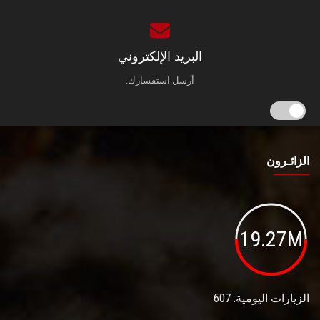
البريد الإلكتروني
أرسل استفسارك.
الزائـرون
19.27M
الزيارات اليومية: 607