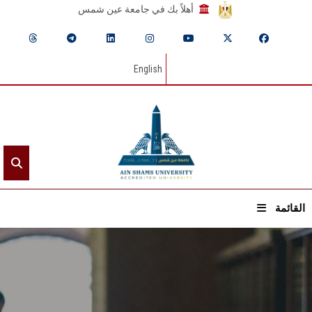
أهلاً بك في جامعة عين شمس
English
القائمة
الرئيسيـة
عن الجامعة