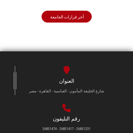
أخر قرارات الجامعة
العنوان
شارع الخليفة المأمون - العباسية - القاهرة - مصر
رقم التليفون
26831231 - 26831417 - 26831474