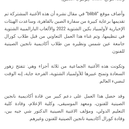
وأضاف موقع "bilibili" في مقال نشره أن هذه الأغنية المشتركة تم
تقديمها برعاية كبيرة من سفارة الصين بالقاهرة، وساعدت الهيئات
الإخبارية لأولمبياد بكين الشتوية 2022 والألعاب البارالمبية الشتوية
في تنظيمها، وتم غناء هذا العمل التعاوني من قبل طلاب كورال
جامعة عين شمس ونظيره من طلاب أكاديمية نانجين الصينية
للفنون.
وتكونت هذه الأغنية الجماعية من ثلاثة أجزاء وهي: تتفتح زهور
السعادة وتمنح عبيرها للأولمبياد الشتوية، الفرحة جاية، إنه الوقت
لنضيء العالم.
وقد حصل هذا العمل على دعم كبير من قادة أكاديمية نانجين
الصينية للفنون، ومعهد الموسيقى، وكلية الإعلام، وقادة كلية
التعليم الدولي، ومؤلف الاغنية الصينية الدكتور شي جيه بين،
وقادة كورال أكاديمية نانجين الصينية للفنون وغيرهم.