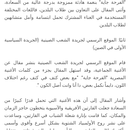
"الفرحة جاية" بنغمة هادئة ممزوجة بدرجة عالية من السعادة،
وأثنى المقال على التعاون بين طلاب البلدين، فاللغات المختلفة
المستخدمة في الغناء المشترك تحمل ابتسامة وأمل متشابهين
لطلاب البلدين.
ثانيًا: الموقع الرسمي لجريدة الشعب الصينية (الجريدة السياسية
الأولى في الصين)
قام الموقع الرسمي لجريدة الشعب الصينية بنشر مقال عن
الأغنية الجماعية، وقد استهل المقال بجزء من كلمات الأغنية
المصرية "الفرحة جاية": "مع بعض كتف في كتف رغم اختلاف
اللون، دايماً نكمل بعض، دا أنا وانت أصل الكون ".
وأشار المقال إلى أن هذه الأغنية التي تحمل قدرًا كبيرًا من
السعادة جعلت القارتين الأفريقية والآسيوية يتخطون حاجز الزمان
والمكان، كما قامت بإنارة شعلة الشباب في القارتين، وساعدت
على نشر روح الأولمبياد الشتوية بشكل أسرع وأقوى وأسمى