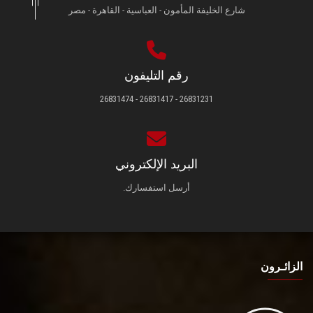
شارع الخليفة المأمون - العباسية - القاهرة - مصر
رقم التليفون
26831231 - 26831417 - 26831474
البريد الإلكتروني
أرسل استفسارك.
الزائـرون