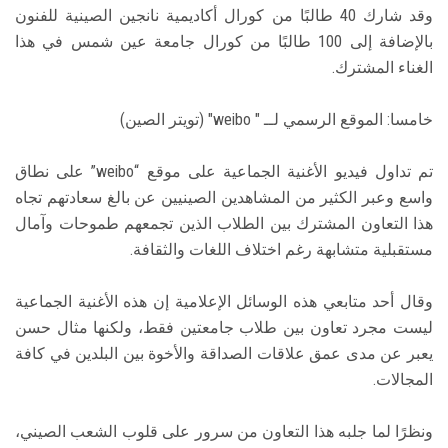
وقد شارك 40 طالبًا من كورال أكاديمية نانجين الصينية للفنون
بالإضافة إلى 100 طالبًا من كورال جامعة عين شمس في هذا
الغناء المشترك.
خامسا: الموقع الرسمي لــ " weibo" (تويتر الصين)
تم تداول فيديو الأغنية الجماعية على موقع “weibo” على نطاق
واسع وعبر الكثير من المشاهدين الصينيين عن بالغ سعادتهم تجاه
هذا التعاون المشترك بين الطلاب الذين تجمعهم طموحات وآمال
مستقبلية متشابهة رغم اختلاف اللغات والثقافة.
وقال أحد متابعي هذه الوسائل الإعلامية إن هذه الأغنية الجماعية
ليست مجرد تعاون بين طلاب جامعتين فقط، ولكنها مثال حسن
يعبر عن مدى عمق علاقات الصداقة والأخوة بين البلدين في كافة
المجالات.
ونظرًا لما جلبه هذا التعاون من سرور على قلوب الشعب الصيني،