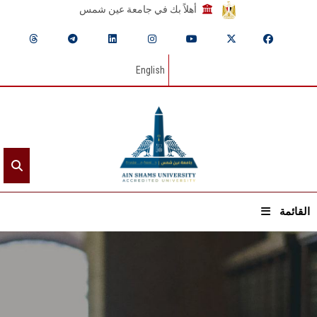
أهلاً بك في جامعة عين شمس
English
القائمة
الرئيسيـة
عن الجامعة