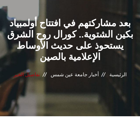
القطاعـات
بعد مشاركتهم في افتتاح أولمبياد
الشئون الأكاديمية
بكين الشتوية.. كورال روح الشرق
البحث العلمي
يستحوذ على حديث الأوساط
الإعلامية بالصين
الرعاية الصحية
المراكز والوحدات
الرئيسية
أخبار جامعة عين شمس
تفاصيل الخبر
الأنظمة الذكية
الإعلام
تواصل معنا