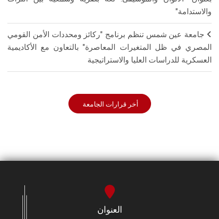
والاستدامة"
جامعة عين شمس تنظم برنامج "ركائز ومحددات الأمن القومي
المصري في ظل المتغيرات المعاصرة" بالتعاون مع الأكاديمية
العسكرية للدراسات العليا والاستراتيجية
أخر قرارات الجامعة
العنوان