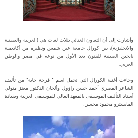
وأشارت إلى أن التعاون الغنائي بثلاث لغات هي (العربية والصينية
والانجليزية)، بين كورال جامعة عين شمس ونظيره من أكاديمية
نانجين الصينية للفنون يعد الأول من نوعه في مصر والوطن
العربي.
وجاءت أغنية الكورال التي تحمل اسم " فرحة جاية" من تأليف
الشاعر المصري أحمد حسن راؤول وألحان الدكتور معتز متولي
أستاذ التأليف الموسيقى بالمعهد العالي للموسيقى العربية وبقيادة
المايسترو محمود محسن.