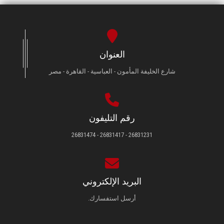
العنوان
شارع الخليفة المأمون - العباسية - القاهرة - مصر
رقم التليفون
26831231 - 26831417 - 26831474
البريد الإلكتروني
أرسل استفسارك.