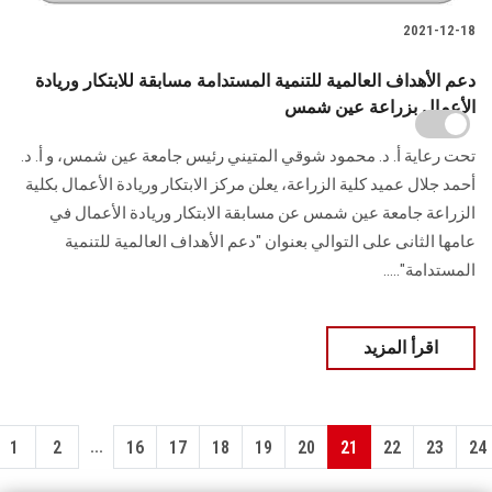
2021-12-18
دعم الأهداف العالمية للتنمية المستدامة مسابقة للابتكار وريادة
الأعمال بزراعة عين شمس
تحت رعاية أ. د. محمود شوقي المتيني رئيس جامعة عين شمس، و أ. د.
أحمد جلال عميد كلية الزراعة، يعلن مركز الابتكار وريادة الأعمال بكلية
الزراعة جامعة عين شمس عن مسابقة الابتكار وريادة الأعمال في
عامها الثانى على التوالي بعنوان "دعم الأهداف العالمية للتنمية
المستدامة".....
اقرأ المزيد
...
1
2
16
17
18
19
20
21
22
23
24