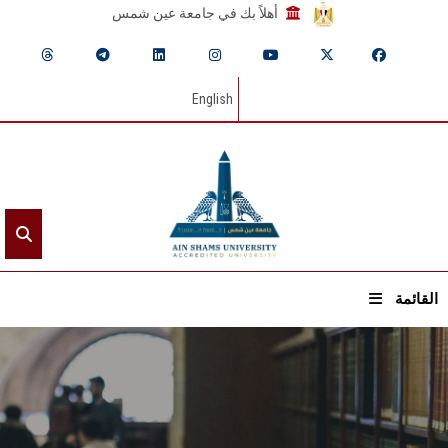
أهلاً بك في جامعة عين شمس
English
القائمة
الرئيسيـة
عن الجامعة