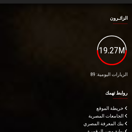
الزائـرون
19.27M
الزيارات اليومية: 89
روابط تهمك
خريطة الموقع
الجامعات المصرية
بنك المعرفة المصري
بوابة مصر الرقميـة