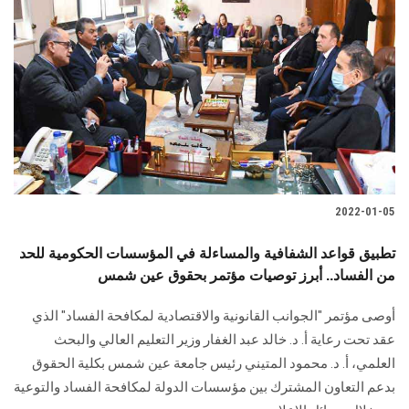
2022-01-05
تطبيق قواعد الشفافية والمساءلة في المؤسسات الحكومية للحد
من الفساد.. أبرز توصيات مؤتمر بحقوق عين شمس
أوصى مؤتمر "الجوانب القانونية والاقتصادية لمكافحة الفساد" الذي
عقد تحت رعاية أ. د. خالد عبد الغفار وزير التعليم العالي والبحث
العلمي، أ. د. محمود المتيني رئيس جامعة عين شمس بكلية الحقوق
بدعم التعاون المشترك بين مؤسسات الدولة لمكافحة الفساد والتوعية