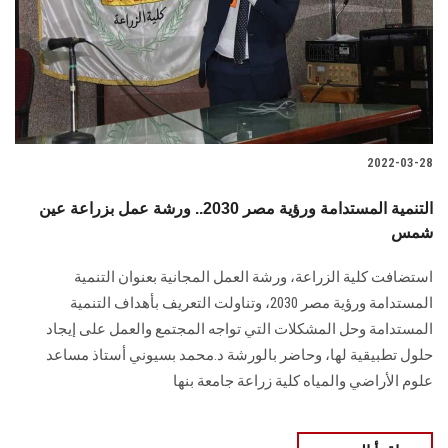
الطلاب
هيئة التدريس
الدراسات العليا
2022-03-28
الخريجين
التنمية المستدامة ورؤية مصر 2030.. ورشة عمل بزراعة عين
الموظفون
شمس
استضافت كلية الزراعة، ورشة العمل المجانية بعنوان التنمية
الزائـرون
المستدامة ورؤية مصر 2030، وتناولت التعريف بأهداف التنمية
المستدامة وحل المشكلات التي تواجه المجتمع والعمل على إيجاد
سجل الان
حلول تطبيقية لها، وحاضر بالورشة د.محمد بسيوني أستاذ مساعد
علوم الأراضي والمياه كلية زراعة جامعة بنها