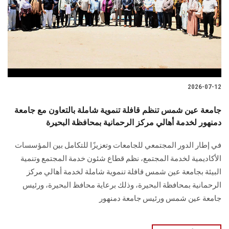
الطلاب
هيئة التدريس
الدراسات العليا
2026-07-12
الخريجين
جامعة عين شمس تنظم قافلة تنموية شاملة بالتعاون مع جامعة
الموظفون
دمنهور لخدمة أهالي مركز الرحمانية بمحافظة البحيرة
في إطار الدور المجتمعي للجامعات وتعزيزًا للتكامل بين المؤسسات
الزائـرون
الأكاديمية لخدمة المجتمع، نظم قطاع شئون خدمة المجتمع وتنمية
البيئة بجامعة عين شمس قافلة تنموية شاملة لخدمة أهالي مركز
سجل الان
الرحمانية بمحافظة البحيرة، وذلك برعاية محافظ البحيرة، ورئيس
جامعة عين شمس ورئيس جامعة دمنهور