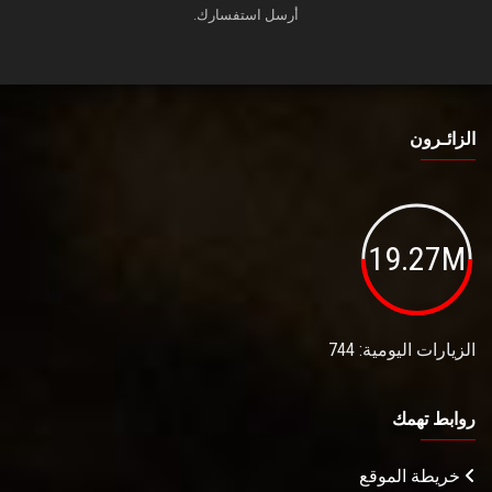
أرسل استفسارك.
الزائـرون
19.27M
الزيارات اليومية: 744
روابط تهمك
خريطة الموقع