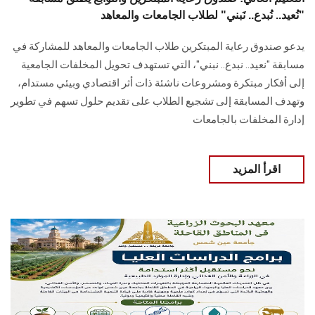
"نُعيد.. نُبدع.. نَبني" لطلاب الجامعات والمعاهد
يدعو صندوق رعاية المبتكرين طلاب الجامعات والمعاهد للمشاركة في
مسابقة "نعيد.. نبدع.. نبني"، التي تستهدف تحويل المخلفات الجامعية
إلى أفكار مبتكرة ومشروعات ناشئة ذات أثر اقتصادي وبيئي مستدام،
وتهدف المسابقة إلى تشجيع الطلاب على تقديم حلول تسهم في تطوير
إدارة المخلفات بالجامعات
اقرأ المزيد