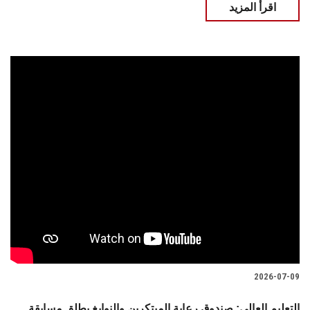
اقرأ المزيد
2026-07-09
التعليم العالي: صندوق رعاية المبتكرين والنوابغ يطلق مسابقة