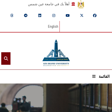
أهلاً بك في جامعة عين شمس
English
القائمة
الرئيسيـة
عن الجامعة