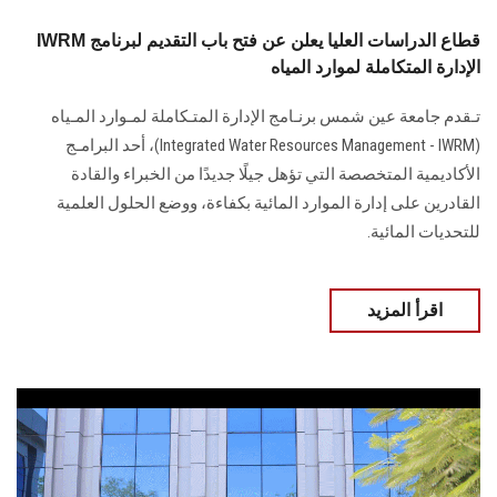
IWRM قطاع الدراسات العليا يعلن عن فتح باب التقديم لبرنامج
الإدارة المتكاملة لموارد المياه
تـقدم جامعة عين شمس برنـامج الإدارة المتـكاملة لمـوارد المـياه
(Integrated Water Resources Management - IWRM)، أحد البرامـج
الأكاديمية المتخصصة التي تؤهل جيلًا جديدًا من الخبراء والقادة
القادرين على إدارة الموارد المائية بكفاءة، ووضع الحلول العلمية
للتحديات المائية.
اقرأ المزيد