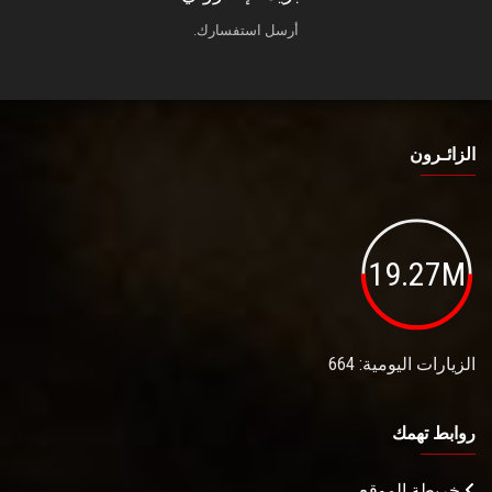
أرسل استفسارك.
الزائـرون
19.27M
الزيارات اليومية: 664
روابط تهمك
خريطة الموقع