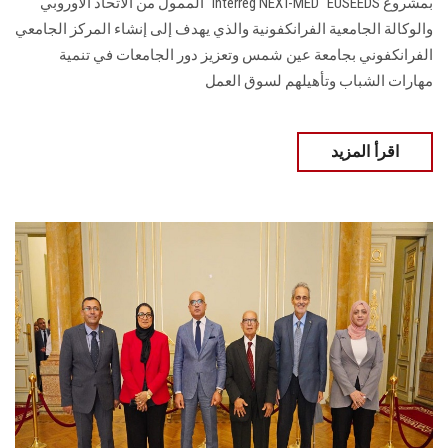
بمشروع Interreg NEXT-MED "EUSEEDS" الممول من الاتحاد الأوروبي
والوكالة الجامعية الفرانكفونية والذي يهدف إلى إنشاء المركز الجامعي
الفرانكفوني بجامعة عين شمس وتعزيز دور الجامعات في تنمية
مهارات الشباب وتأهيلهم لسوق العمل
اقرأ المزيد