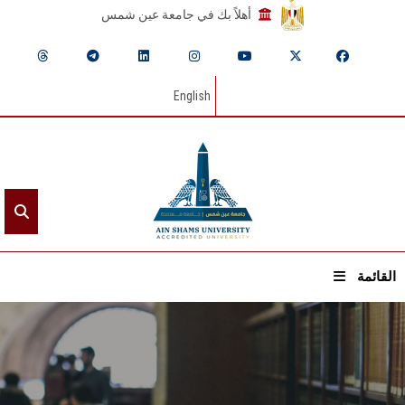
أهلاً بك في جامعة عين شمس
English
القائمة
الرئيسيـة
عن الجامعة