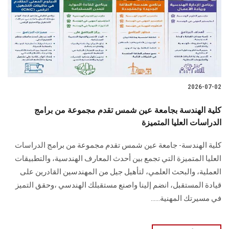
الطلاب
هيئة التدريس
الدراسات العليا
2026-07-02
الخريجين
كلية الهندسة بجامعة عين شمس تقدم مجموعة من برامج
الموظفون
الدراسات العليا المتميزة
كلية الهندسة- جامعة عين شمس تقدم مجموعة من برامج الدراسات
الزائـرون
العليا المتميزة التي تجمع بين أحدث المعارف الهندسية، والتطبيقات
العملية، والبحث العلمي، لتأهيل جيل من المهندسين القادرين على
سجل الان
قيادة المستقبل، انضم إلينا واصنع مستقبلك الهندسي ،وحقق التميز
في مسيرتك المهنية......